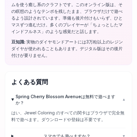
ムを使う癒し系のクラフトです。このオンライン版は、そ
の瞑想のようなテンポを残したまま、ブラウザだけで遊べ
るよう設計されています。準備も後片付けもいらず、ひと
マスずつ進むだけ。多くのプレイヤーが「ちょっとしたマ
インドフルネス」のような感覚だと話します。
豆知識
:
実物のダイヤモンドアートには3万粒以上のレジン
ダイヤが使われることもあります。デジタル版はその後片
付けが要りません。
よくある質問
Spring Cherry Blossom Avenueは無料で遊べます
▼
か？
はい、Jewel Coloring のすべての関卡はブラウザで完全無
料で遊べます。ダウンロードや登録は不要です。
スマホでも遊べますか？
▼