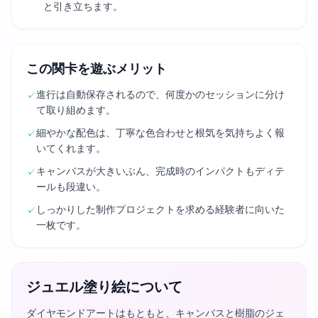
と引き立ちます。
この関卡を遊ぶメリット
進行は自動保存されるので、何度かのセッションに分け
✓
て取り組めます。
細やかな配色は、丁寧な色合わせと根気を気持ちよく報
✓
いてくれます。
キャンバスが大きいぶん、完成時のインパクトもディテ
✓
ールも段違い。
しっかりした制作プロジェクトを求める経験者に向いた
✓
一枚です。
ジュエル塗り絵について
ダイヤモンドアートはもともと、キャンバスと樹脂のジェ