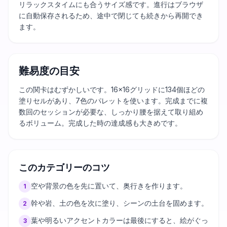
リラックスタイムにも合うサイズ感です。進行はブラウザ
に自動保存されるため、途中で閉じても続きから再開でき
ます。
難易度の目安
この関卡はむずかしいです。16×16グリッドに134個ほどの
塗りセルがあり、7色のパレットを使います。完成までに複
数回のセッションが必要な、しっかり腰を据えて取り組め
るボリューム。完成した時の達成感も大きめです。
このカテゴリーのコツ
空や背景の色を先に置いて、奥行きを作ります。
1
幹や岩、土の色を次に塗り、シーンの土台を固めます。
2
葉や明るいアクセントカラーは最後にすると、絵がぐっ
3