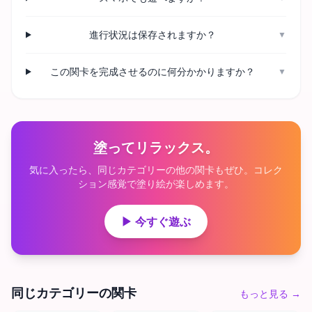
進行状況は保存されますか？
▼
この関卡を完成させるのに何分かかりますか？
▼
塗ってリラックス。
気に入ったら、同じカテゴリーの他の関卡もぜひ。コレク
ション感覚で塗り絵が楽しめます。
▶ 今すぐ遊ぶ
同じカテゴリーの関卡
もっと見る
→