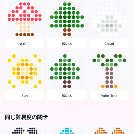
きのこ
松の木
Cloud
Sun
松の木
Palm Tree
同じ難易度の関卡