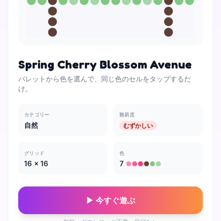
Spring Cherry Blossom Avenue
パレットから色を選んで、同じ色のセルをタップするだ
け。
カテゴリー
難易度
自然
むずかしい
グリッド
色
16
×
16
7
▶ 今すぐ遊ぶ