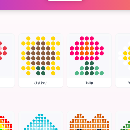
ひまわり
Tulip
W