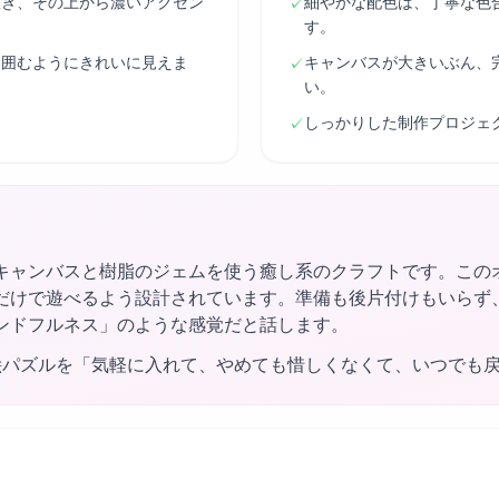
置き、その上から濃いアクセン
細やかな配色は、丁寧な色
✓
す。
り囲むようにきれいに見えま
キャンバスが大きいぶん、
✓
い。
しっかりした制作プロジェ
✓
キャンバスと樹脂のジェムを使う癒し系のクラフトです。この
だけで遊べるよう設計されています。準備も後片付けもいらず
ンドフルネス」のような感覚だと話します。
絵パズルを「気軽に入れて、やめても惜しくなくて、いつでも