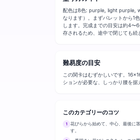
配色は8色: purple, light purp
なります）。まずパレットから1
します。完成までの目安は約4〜
存されるため、途中で閉じても続
難易度の目安
この関卡はむずかしいです。16×
ションが必要な、しっかり腰を据
このカテゴリーのコツ
花びらから始めて、中心、最後に
1
す。