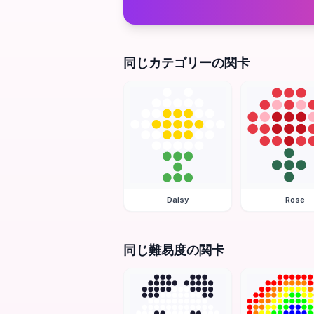
同じカテゴリーの関卡
Daisy
Rose
同じ難易度の関卡