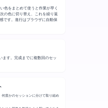
purple（明度の近い色をまとめて使うと作業が早く
。次の色に切り替え、これを繰り返
ズ感です。進行はブラウザに自動保
使います。完成までに複数回のセッ
。
ト
、何度かのセッションに分けて取り組め