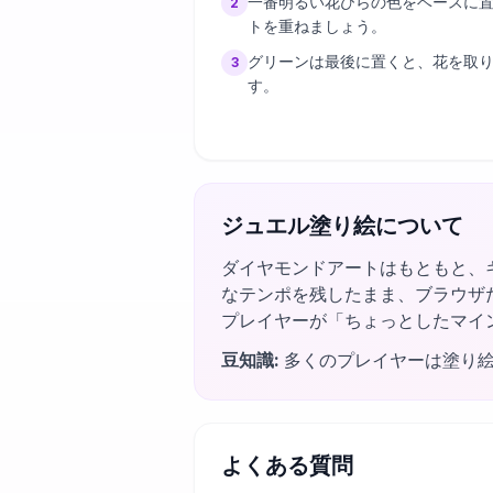
一番明るい花びらの色をベースに
2
トを重ねましょう。
グリーンは最後に置くと、花を取
3
す。
ジュエル塗り絵について
ダイヤモンドアートはもともと、
なテンポを残したまま、ブラウザ
プレイヤーが「ちょっとしたマイ
豆知識
:
多くのプレイヤーは塗り
よくある質問