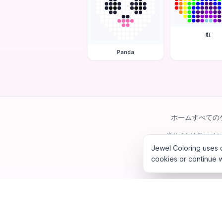
虹
Panda
ホーム
すべての
当サイトは Googl
Jewel Coloring uses c
cookies or continue w
©
202