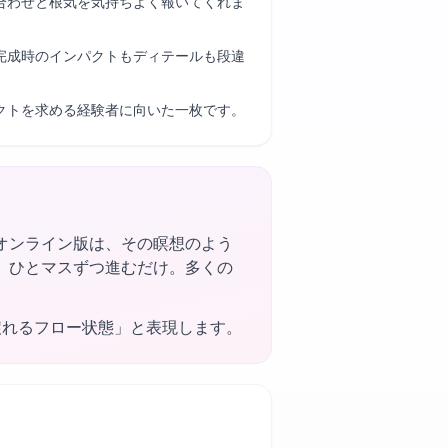
合わせと根気を気持ちよく報いてくれま
完成時のインパクトもディテールも段違
クトを求める経験者に向いた一枚です。
オンライン版は、その瞑想のよう
、ひとマスずつ進むだけ。多くの
戻れるフロー状態」と表現します。