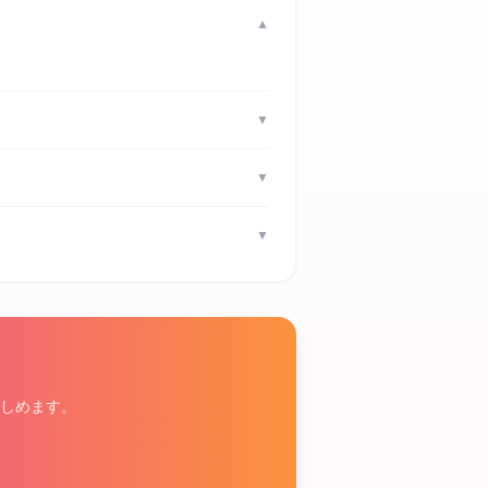
▼
▼
▼
▼
しめます。