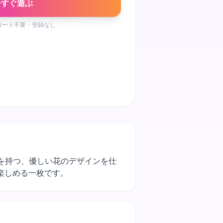
今すぐ遊ぶ
ロード不要・登録なし
中心を持つ、優しい花のデザインを仕
楽しめる一枚です。