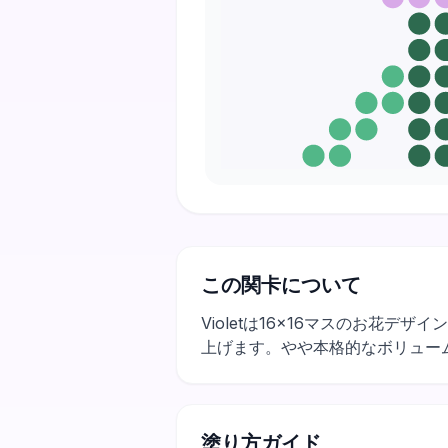
この関卡について
Violetは16×16マスのお花
上げます。やや本格的なボリュー
塗り方ガイド