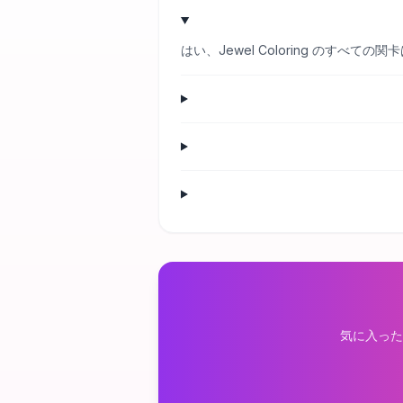
はい、Jewel Coloring のす
気に入った