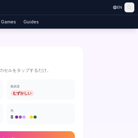
EN
Games
Guides
のセルをタップするだけ。
難易度
むずかしい
色
8