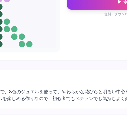
▶ 
無料・ダウン
デザインで、8色のジュエルを使って、やわらかな花びらと明るい
ムを楽しめる作りなので、初心者でもベテランでも気持ちよく