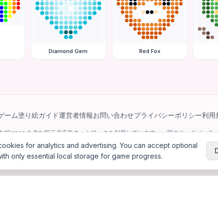
Diamond Gem
Red Fox
ゲーム
塗り絵ガイド
運営者情報
お問い合わせ
プライバシーポリシー
利用
e AdSense を含む第三者広告ネットワークを利用しています。一部のサードパーティ 
パーソナライズ広告を配信する場合があります。
ookies for analytics and advertising. You can accept optional
ith only essential local storage for game progress.
6
Jewel Coloring
—
無料のオンラインダイヤモンドアート＆ビーズアート塗り絵