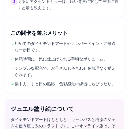
明るいアクセントカラーは、暗い背景に対して最後に置
3
くと最も映えます。
この関卡を遊ぶメリット
初めてのダイヤモンドアートやナンバーペイントに最適
✓
な一歩目です。
休憩時間に一気に仕上げられる手頃なボリューム。
✓
シンプルな配色で、お子さんも色合わせを無理なく覚え
✓
られます。
集中力、手と目の協応、色彩感覚の練習にもぴったり。
✓
ジュエル塗り絵について
ダイヤモンドアートはもともと、キャンバスと樹脂のジェ
ムを使う癒し系のクラフトです。このオンライン版は、そ