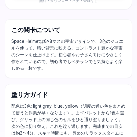
無料・ダウンロード不要・登録なし
この関卡について
Space Helmetは8×8マスの宇宙デザインで、3色のジュエ
ルを使って、暗い背景に映える、コントラスト豊かな宇宙
のシーンを仕上げます。初心者やお子さん向けにやさしく
作られているので、初心者でもベテランでも気持ちよく楽
しめる一枚です。
塗り方ガイド
配色は3色: light gray, blue, yellow（明度の近い色をまとめ
て使うと作業が早くなります）。まずパレットから1色を選
び、グリッド上の同じ色のセルをひと通り塗りましょう。
次の色に切り替え、これを繰り返します。完成までの目安
は約2〜4分。スキマ時間にも、長めのリラックスタイムに