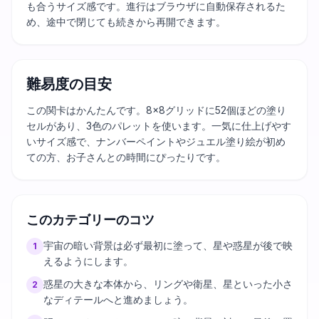
も合うサイズ感です。進行はブラウザに自動保存されるた
め、途中で閉じても続きから再開できます。
難易度の目安
この関卡はかんたんです。8×8グリッドに52個ほどの塗り
セルがあり、3色のパレットを使います。一気に仕上げやす
いサイズ感で、ナンバーペイントやジュエル塗り絵が初め
ての方、お子さんとの時間にぴったりです。
このカテゴリーのコツ
宇宙の暗い背景は必ず最初に塗って、星や惑星が後で映
1
えるようにします。
惑星の大きな本体から、リングや衛星、星といった小さ
2
なディテールへと進めましょう。