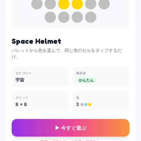
Space Helmet
パレットから色を選んで、同じ色のセルをタップするだ
け。
カテゴリー
難易度
宇宙
かんたん
グリッド
色
8
×
8
3
▶ 今すぐ遊ぶ