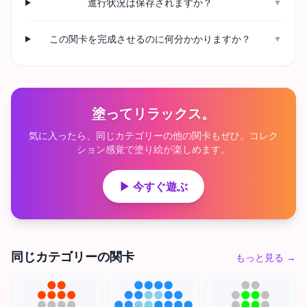
進行状況は保存されますか？
▼
この関卡を完成させるのに何分かかりますか？
▼
塗ってリラックス。
気に入ったら、同じカテゴリーの他の関卡もぜひ。コレク
ション感覚で塗り絵が楽しめます。
▶ 今すぐ遊ぶ
同じカテゴリーの関卡
もっと見る
→