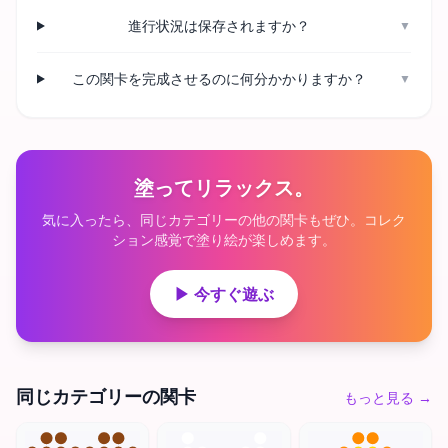
進行状況は保存されますか？
▼
この関卡を完成させるのに何分かかりますか？
▼
塗ってリラックス。
気に入ったら、同じカテゴリーの他の関卡もぜひ。コレク
ション感覚で塗り絵が楽しめます。
▶ 今すぐ遊ぶ
同じカテゴリーの関卡
もっと見る
→