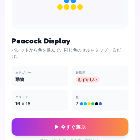
Peacock Display
パレットから色を選んで、同じ色のセルをタップするだ
け。
カテゴリー
難易度
動物
むずかしい
グリッド
色
16
×
16
7
▶ 今すぐ遊ぶ