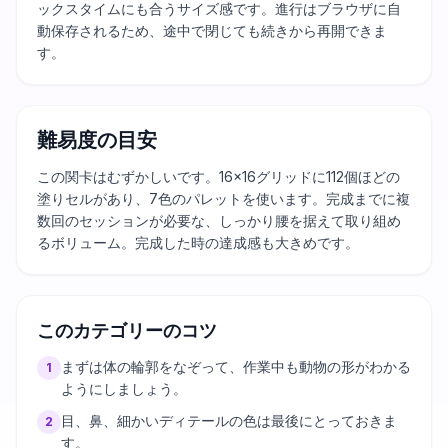
ックスタイムにも合うサイズ感です。進行はブラウザに自
動保存されるため、途中で閉じても続きから再開できま
す。
難易度の目安
この関卡はむずかしいです。16×16グリッドに112個ほどの
塗りセルがあり、7色のパレットを使います。完成までに複
数回のセッションが必要な、しっかり腰を据えて取り組め
るボリューム。完成した時の達成感も大きめです。
このカテゴリーのコツ
まずは体の輪郭をなぞって、作業中も動物の形がわかる
1
ようにしましょう。
目、鼻、細かいディテールの色は最後にとっておきま
2
す。