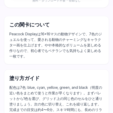
無料・ダウンロード不要・登録なし
この関卡について
Peacock Displayは16×16マスの動物デザインで、7色のジ
ュエルを使って、愛される動物のチャーミングなキャラク
ター画を仕上げます。やや本格的なボリュームを楽しめる
作りなので、初心者でもベテランでも気持ちよく楽しめる
一枚です。
塗り方ガイド
配色は7色: blue, cyan, yellow, green, and black（明度の
近い色をまとめて使うと作業が早くなります）。まずパレ
ットから1色を選び、グリッド上の同じ色のセルをひと通り
塗りましょう。次の色に切り替え、これを繰り返します。
完成までの目安は約4〜6分。スキマ時間にも、長めのリラ