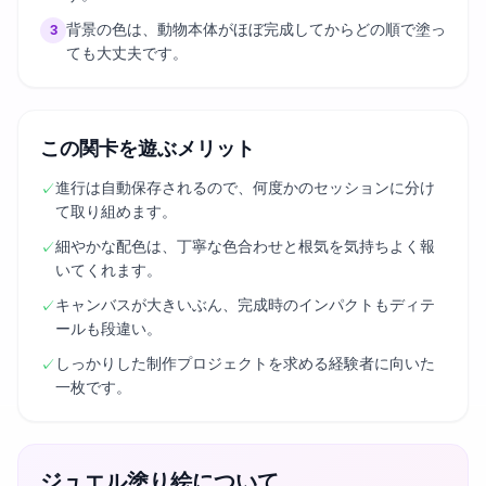
背景の色は、動物本体がほぼ完成してからどの順で塗っ
3
ても大丈夫です。
この関卡を遊ぶメリット
進行は自動保存されるので、何度かのセッションに分け
✓
て取り組めます。
細やかな配色は、丁寧な色合わせと根気を気持ちよく報
✓
いてくれます。
キャンバスが大きいぶん、完成時のインパクトもディテ
✓
ールも段違い。
しっかりした制作プロジェクトを求める経験者に向いた
✓
一枚です。
ジュエル塗り絵について