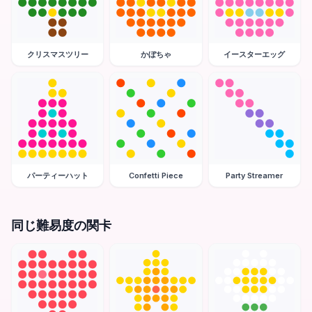
クリスマスツリー
かぼちゃ
イースターエッグ
パーティーハット
Confetti Piece
Party Streamer
同じ難易度の関卡