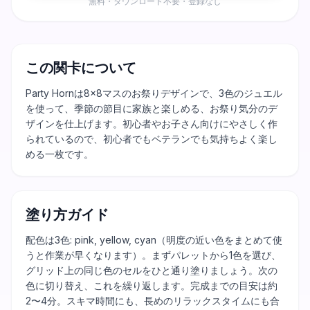
無料・ダウンロード不要・登録なし
この関卡について
Party Hornは8×8マスのお祭りデザインで、3色のジュエル
を使って、季節の節目に家族と楽しめる、お祭り気分のデ
ザインを仕上げます。初心者やお子さん向けにやさしく作
られているので、初心者でもベテランでも気持ちよく楽し
める一枚です。
塗り方ガイド
配色は3色: pink, yellow, cyan（明度の近い色をまとめて使
うと作業が早くなります）。まずパレットから1色を選び、
グリッド上の同じ色のセルをひと通り塗りましょう。次の
色に切り替え、これを繰り返します。完成までの目安は約
2〜4分。スキマ時間にも、長めのリラックスタイムにも合