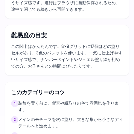
うサイズ感です。進行はブラウザに自動保存されるため、
途中で閉じても続きから再開できます。
難易度の目安
この関卡はかんたんです。8×8グリッドに17個ほどの塗り
セルがあり、3色のパレットを使います。一気に仕上げやす
いサイズ感で、ナンバーペイントやジュエル塗り絵が初め
ての方、お子さんとの時間にぴったりです。
このカテゴリーのコツ
装飾を置く前に、背景や縁取りの色で雰囲気を作りま
1
す。
メインのモチーフを次に塗り、大きな形から小さなディ
2
テールへと進めます。