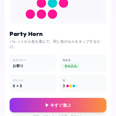
Party Horn
パレットから色を選んで、同じ色のセルをタップするだ
け。
カテゴリー
難易度
お祭り
かんたん
グリッド
色
8
×
8
3
▶ 今すぐ遊ぶ