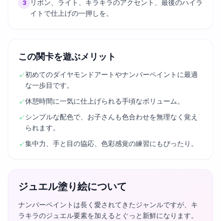
リボン、ライト、キラキラのアクセント、最後のハイラ
3
イトで仕上げの一押しを。
この関卡を遊ぶメリット
初めてのダイヤモンドアートやナンバーペイントに最適
✓
な一歩目です。
休憩時間に一気に仕上げられる手頃なボリューム。
✓
シンプルな配色で、お子さんも色合わせを無理なく覚え
✓
られます。
集中力、手と目の協応、色彩感覚の練習にもぴったり。
✓
ジュエル塗り絵について
ナンバーペイントは長く愛されてきたジャンルですが、キ
ラキラのジュエル要素を加えるとぐっと新鮮になります。