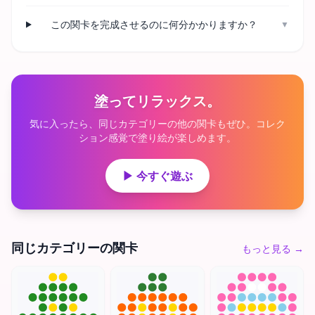
この関卡を完成させるのに何分かかりますか？
▼
塗ってリラックス。
気に入ったら、同じカテゴリーの他の関卡もぜひ。コレク
ション感覚で塗り絵が楽しめます。
▶ 今すぐ遊ぶ
同じカテゴリーの関卡
もっと見る
→