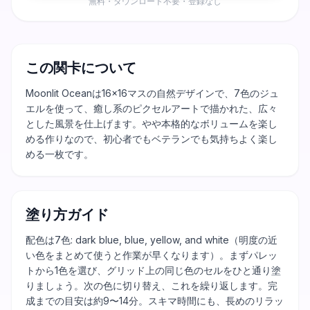
無料・ダウンロード不要・登録なし
この関卡について
Moonlit Oceanは16×16マスの自然デザインで、7色のジュ
エルを使って、癒し系のピクセルアートで描かれた、広々
とした風景を仕上げます。やや本格的なボリュームを楽し
める作りなので、初心者でもベテランでも気持ちよく楽し
める一枚です。
塗り方ガイド
配色は7色: dark blue, blue, yellow, and white（明度の近
い色をまとめて使うと作業が早くなります）。まずパレッ
トから1色を選び、グリッド上の同じ色のセルをひと通り塗
りましょう。次の色に切り替え、これを繰り返します。完
成までの目安は約9〜14分。スキマ時間にも、長めのリラッ