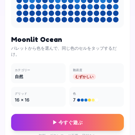
Moonlit Ocean
パレットから色を選んで、同じ色のセルをタップするだ
け。
カテゴリー
難易度
自然
むずかしい
グリッド
色
16
×
16
7
▶ 今すぐ遊ぶ