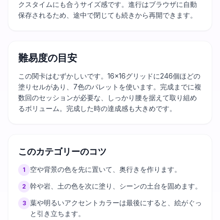
クスタイムにも合うサイズ感です。進行はブラウザに自動
保存されるため、途中で閉じても続きから再開できます。
難易度の目安
この関卡はむずかしいです。16×16グリッドに246個ほどの
塗りセルがあり、7色のパレットを使います。完成までに複
数回のセッションが必要な、しっかり腰を据えて取り組め
るボリューム。完成した時の達成感も大きめです。
このカテゴリーのコツ
空や背景の色を先に置いて、奥行きを作ります。
1
幹や岩、土の色を次に塗り、シーンの土台を固めます。
2
葉や明るいアクセントカラーは最後にすると、絵がぐっ
3
と引き立ちます。