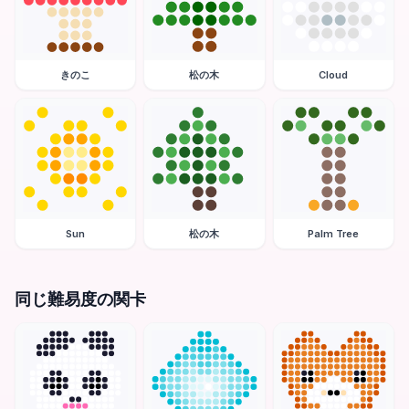
きのこ
松の木
Cloud
Sun
松の木
Palm Tree
同じ難易度の関卡