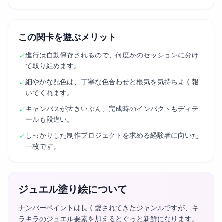
この関卡を遊ぶメリット
進行は自動保存されるので、何度かのセッションに分け
✓
て取り組めます。
細やかな配色は、丁寧な色合わせと根気を気持ちよく報
✓
いてくれます。
キャンバスが大きいぶん、完成時のインパクトもディテ
✓
ールも段違い。
しっかりした制作プロジェクトを求める経験者に向いた
✓
一枚です。
ジュエル塗り絵について
ナンバーペイントは長く愛されてきたジャンルですが、キ
ラキラのジュエル要素を加えるとぐっと新鮮になります。