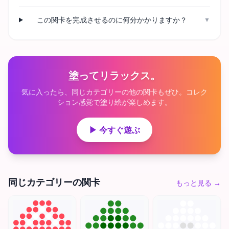
この関卡を完成させるのに何分かかりますか？
▼
塗ってリラックス。
気に入ったら、同じカテゴリーの他の関卡もぜひ。コレク
ション感覚で塗り絵が楽しめます。
▶ 今すぐ遊ぶ
同じカテゴリーの関卡
もっと見る
→