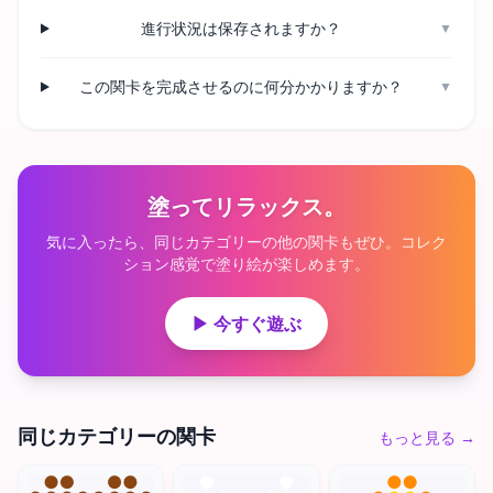
進行状況は保存されますか？
▼
この関卡を完成させるのに何分かかりますか？
▼
塗ってリラックス。
気に入ったら、同じカテゴリーの他の関卡もぜひ。コレク
ション感覚で塗り絵が楽しめます。
▶ 今すぐ遊ぶ
同じカテゴリーの関卡
もっと見る
→