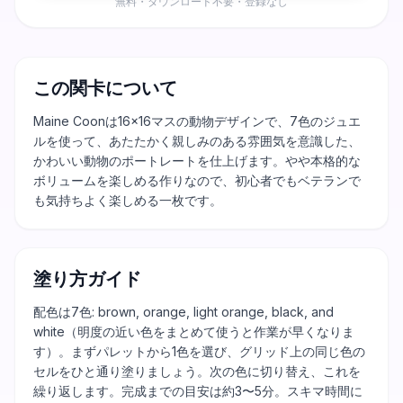
無料・ダウンロード不要・登録なし
この関卡について
Maine Coonは16×16マスの動物デザインで、7色のジュエ
ルを使って、あたたかく親しみのある雰囲気を意識した、
かわいい動物のポートレートを仕上げます。やや本格的な
ボリュームを楽しめる作りなので、初心者でもベテランで
も気持ちよく楽しめる一枚です。
塗り方ガイド
配色は7色: brown, orange, light orange, black, and
white（明度の近い色をまとめて使うと作業が早くなりま
す）。まずパレットから1色を選び、グリッド上の同じ色の
セルをひと通り塗りましょう。次の色に切り替え、これを
繰り返します。完成までの目安は約3〜5分。スキマ時間に