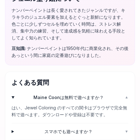
ナンバーペイントは長く愛されてきたジャンルですが、キ
ラキラのジュエル要素を加えるとぐっと新鮮になります。
色ごとに少しずつセルを埋めていく時間は、ストレス解
消、集中力の練習、そして達成感を気軽に味わえる手段と
してよく知られています。
豆知識
:
ナンバーペイントは1950年代に商業化され、その後
あっという間に家庭の定番遊びになりました。
よくある質問
Maine Coonは無料で遊べますか？
▼
はい、Jewel Coloring のすべての関卡はブラウザで完全無
料で遊べます。ダウンロードや登録は不要です。
スマホでも遊べますか？
▼