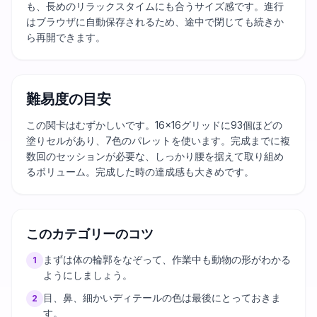
も、長めのリラックスタイムにも合うサイズ感です。進行
はブラウザに自動保存されるため、途中で閉じても続きか
ら再開できます。
難易度の目安
この関卡はむずかしいです。16×16グリッドに93個ほどの
塗りセルがあり、7色のパレットを使います。完成までに複
数回のセッションが必要な、しっかり腰を据えて取り組め
るボリューム。完成した時の達成感も大きめです。
このカテゴリーのコツ
まずは体の輪郭をなぞって、作業中も動物の形がわかる
1
ようにしましょう。
目、鼻、細かいディテールの色は最後にとっておきま
2
す。