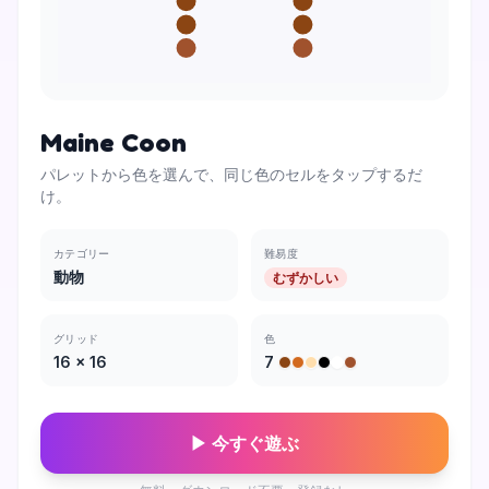
Maine Coon
パレットから色を選んで、同じ色のセルをタップするだ
け。
カテゴリー
難易度
動物
むずかしい
グリッド
色
16
×
16
7
▶ 今すぐ遊ぶ