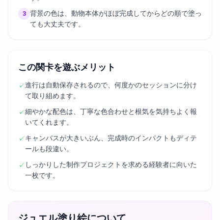
背景の色は、動物本体がほぼ完成してからどの順で塗っ
3
ても大丈夫です。
この関卡を遊ぶメリット
進行は自動保存されるので、何度かのセッションに分け
✓
て取り組めます。
細やかな配色は、丁寧な色合わせと根気を気持ちよく報
✓
いてくれます。
キャンバスが大きいぶん、完成時のインパクトもディテ
✓
ールも段違い。
しっかりした制作プロジェクトを求める経験者に向いた
✓
一枚です。
ジュエル塗り絵について