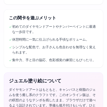
この関卡を遊ぶメリット
初めてのダイヤモンドアートやナンバーペイントに最適
✓
な一歩目です。
休憩時間に一気に仕上げられる手頃なボリューム。
✓
シンプルな配色で、お子さんも色合わせを無理なく覚え
✓
られます。
集中力、手と目の協応、色彩感覚の練習にもぴったり。
✓
ジュエル塗り絵について
ダイヤモンドアートはもともと、キャンバスと樹脂のジェ
ムを使う癒し系のクラフトです。このオンライン版は、そ
の瞑想のようなテンポを残したまま、ブラウザだけで遊べ
るよう設計されています。準備も後片付けもいらず、ひと