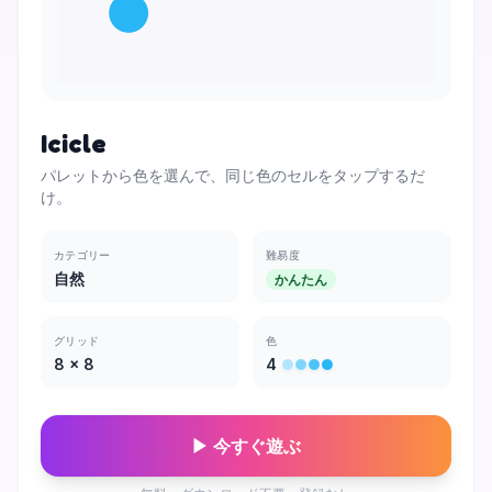
Icicle
パレットから色を選んで、同じ色のセルをタップするだ
け。
カテゴリー
難易度
自然
かんたん
グリッド
色
8
×
8
4
▶ 今すぐ遊ぶ