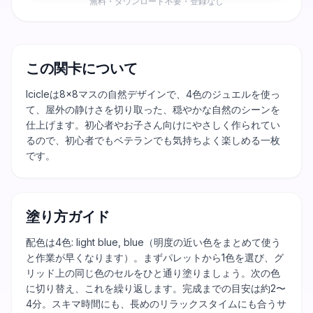
無料・ダウンロード不要・登録なし
この関卡について
Icicleは8×8マスの自然デザインで、4色のジュエルを使っ
て、屋外の静けさを切り取った、穏やかな自然のシーンを
仕上げます。初心者やお子さん向けにやさしく作られてい
るので、初心者でもベテランでも気持ちよく楽しめる一枚
です。
塗り方ガイド
配色は4色: light blue, blue（明度の近い色をまとめて使う
と作業が早くなります）。まずパレットから1色を選び、グ
リッド上の同じ色のセルをひと通り塗りましょう。次の色
に切り替え、これを繰り返します。完成までの目安は約2〜
4分。スキマ時間にも、長めのリラックスタイムにも合うサ