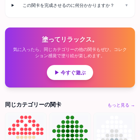
この関卡を完成させるのに何分かかりますか？
▼
塗ってリラックス。
気に入ったら、同じカテゴリーの他の関卡もぜひ。コレク
ション感覚で塗り絵が楽しめます。
▶ 今すぐ遊ぶ
同じカテゴリーの関卡
もっと見る
→