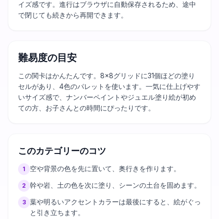
イズ感です。進行はブラウザに自動保存されるため、途中
で閉じても続きから再開できます。
難易度の目安
この関卡はかんたんです。8×8グリッドに31個ほどの塗り
セルがあり、4色のパレットを使います。一気に仕上げやす
いサイズ感で、ナンバーペイントやジュエル塗り絵が初め
ての方、お子さんとの時間にぴったりです。
このカテゴリーのコツ
空や背景の色を先に置いて、奥行きを作ります。
1
幹や岩、土の色を次に塗り、シーンの土台を固めます。
2
葉や明るいアクセントカラーは最後にすると、絵がぐっ
3
と引き立ちます。