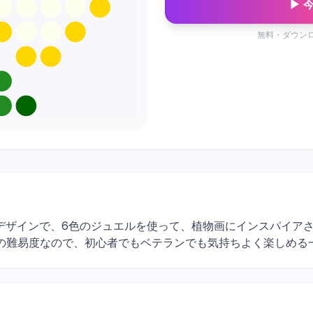
▶ 
無料・ダウン
マスのお花デザインで、6色のジュエルを使って、植物画にインスパ
の難易度なので、初心者でもベテランでも気持ちよく楽しめる