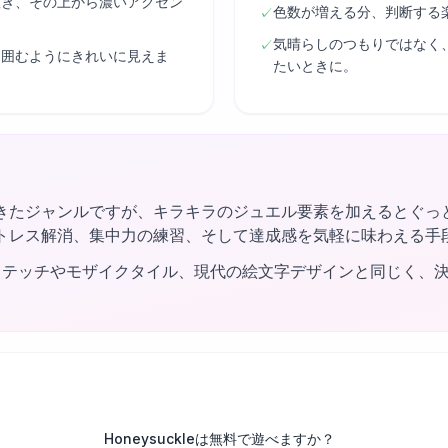
置き、その上から濃いアクセン
色数が増える分、判断する
✓
気晴らしのつもりではなく
✓
り囲むようにきれいに見えま
たいときに。
きたジャンルですが、キラキラのジュエル要素を加えるとぐっ
トレス解消、集中力の練習、そして達成感を気軽に味わえる手
ステッチやモザイクタイル、現代の絵文字デザインと同じく、
Honeysuckleは無料で遊べますか？