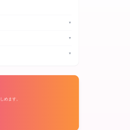
▼
▼
▼
しめます。