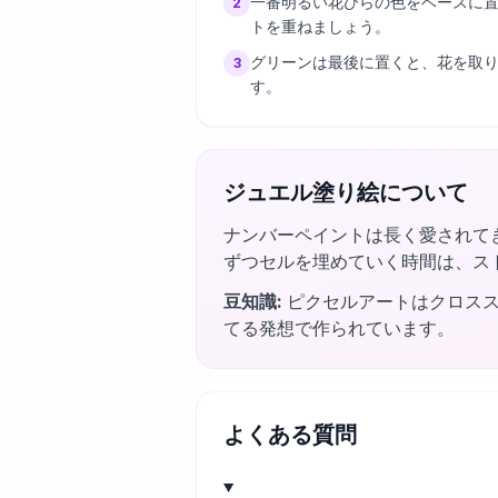
一番明るい花びらの色をベースに
2
トを重ねましょう。
グリーンは最後に置くと、花を取
3
す。
ジュエル塗り絵について
ナンバーペイントは長く愛されて
ずつセルを埋めていく時間は、ス
豆知識
:
ピクセルアートはクロス
てる発想で作られています。
よくある質問