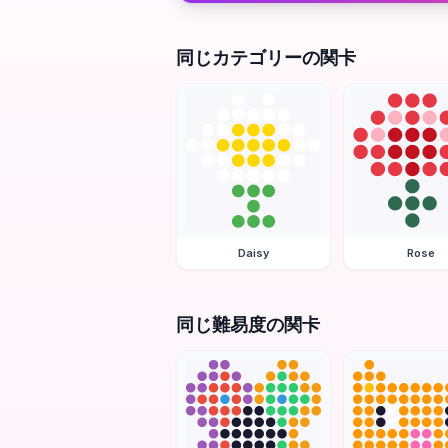
同じカテゴリーの関卡
Daisy
Rose
同じ難易度の関卡