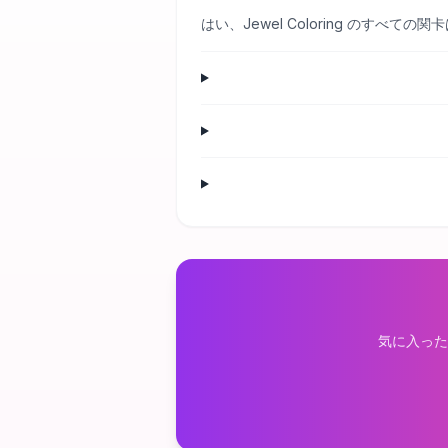
はい、Jewel Coloring のす
気に入った