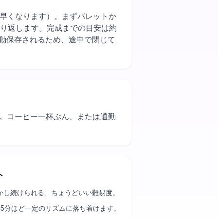
使うと作業が早くなります）。まずパレットか
繰り返します。完成までの目安は約
自動保存されるため、途中で閉じて
す。コーヒー一杯ぶん、または通勤
ト
かし続けられる、ちょうどいい難易度。
25分ほど一定のリズムに落ち着けます。