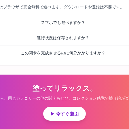
べての関卡はブラウザで完全無料で遊べます。ダウンロードや登録は不要です。
スマホでも遊べますか？
進行状況は保存されますか？
この関卡を完成させるのに何分かかりますか？
塗ってリラックス。
ら、同じカテゴリーの他の関卡もぜひ。コレクション感覚で塗り絵が楽
▶ 今すぐ遊ぶ