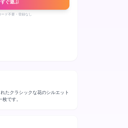
今すぐ遊ぶ
ロード不要・登録なし
イアされたクラシックな花のシルエット
一枚です。