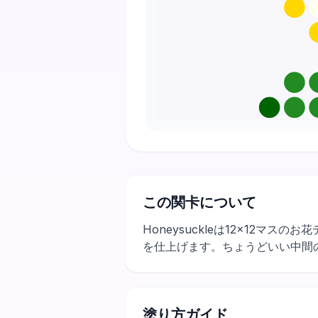
この関卡について
Honeysuckleは12×12
を仕上げます。ちょうどいい中間
塗り方ガイド