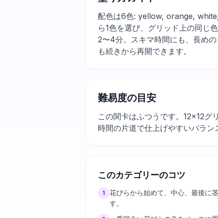
配色は6色: yellow, orange
ら1色を選び、グリッド上の同じ
2〜4分。スキマ時間にも、長め
も続きから再開できます。
難易度の目安
この関卡はふつうです。12×12
時間の片道で仕上げやすいバラン
このカテゴリーのコツ
花びらから始めて、中心、最後に
1
す。