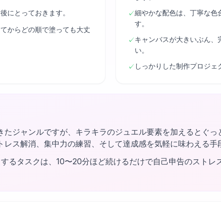
最後にとっておきます。
細やかな配色は、丁寧な色
✓
す。
してからどの順で塗っても大丈
キャンバスが大きいぶん、
✓
い。
しっかりした制作プロジェ
✓
きたジャンルですが、キラキラのジュエル要素を加えるとぐっ
トレス解消、集中力の練習、そして達成感を気軽に味わえる手
するタスクは、10〜20分ほど続けるだけで自己申告のストレ