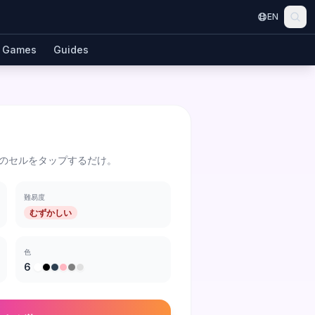
EN
Games
Guides
のセルをタップするだけ。
難易度
むずかしい
色
6