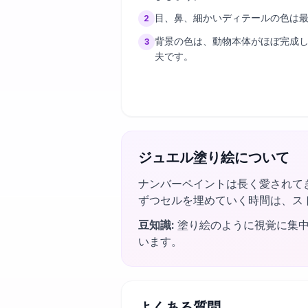
目、鼻、細かいディテールの色は
2
背景の色は、動物本体がほぼ完成
3
夫です。
ジュエル塗り絵について
ナンバーペイントは長く愛されて
ずつセルを埋めていく時間は、ス
豆知識
:
塗り絵のように視覚に集中
います。
よくある質問