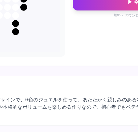
▶ 
無料・ダウン
マスの動物デザインで、6色のジュエルを使って、あたたかく親しみの
や本格的なボリュームを楽しめる作りなので、初心者でもベテ