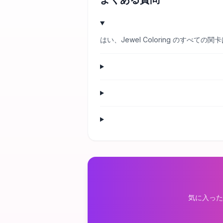
はい、Jewel Coloring のす
気に入った