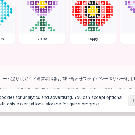
em
Violet
Poppy
ゲーム
塗り絵ガイド
運営者情報
お問い合わせ
プライバシーポリシー
利用
e AdSense を含む第三者広告ネットワークを利用しています。一部のサードパーティ 
パーソナライズ広告を配信する場合があります。
ookies for analytics and advertising. You can accept optional
ith only essential local storage for game progress.
6
Jewel Coloring
—
無料のオンラインダイヤモンドアート＆ビーズアート塗り絵