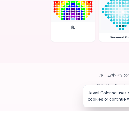
虹
Diamond G
ホーム
すべての
当サイトは Googl
Jewel Coloring uses c
cookies or continue w
©
202