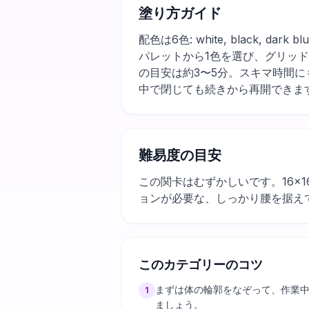
塗り方ガイド
配色は6色: white, black, dar
パレットから1色を選び、グリッ
の目安は約3〜5分。スキマ時間
中で閉じても続きから再開できま
難易度の目安
この関卡はむずかしいです。16×
ョンが必要な、しっかり腰を据え
このカテゴリーのコツ
まずは体の輪郭をなぞって、作業
1
ましょう。