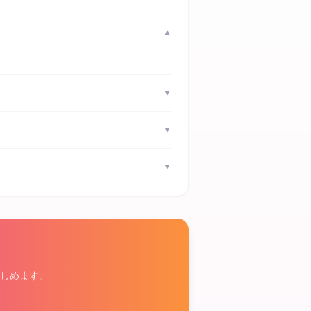
▼
▼
▼
▼
しめます。