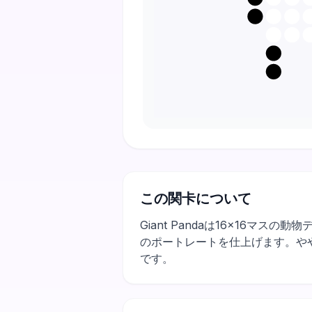
この関卡について
Giant Pandaは16×16
のポートレートを仕上げます。や
です。