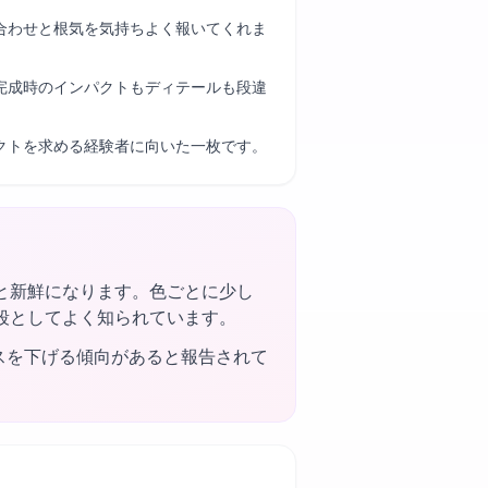
合わせと根気を気持ちよく報いてくれま
完成時のインパクトもディテールも段違
クトを求める経験者に向いた一枚です。
と新鮮になります。色ごとに少し
段としてよく知られています。
スを下げる傾向があると報告されて