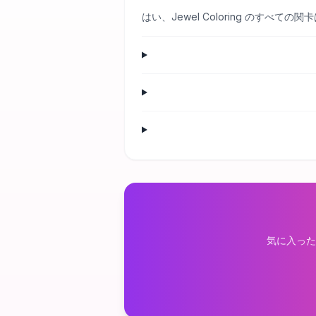
はい、Jewel Coloring のす
気に入った