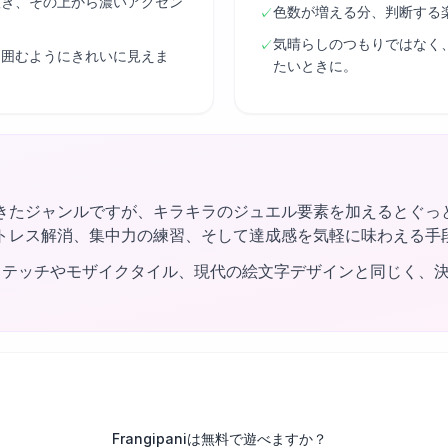
置き、その上から濃いアクセン
色数が増える分、判断する
✓
気晴らしのつもりではなく
✓
り囲むようにきれいに見えま
たいときに。
きたジャンルですが、キラキラのジュエル要素を加えるとぐっ
トレス解消、集中力の練習、そして達成感を気軽に味わえる手
ステッチやモザイクタイル、現代の絵文字デザインと同じく、
Frangipaniは無料で遊べますか？