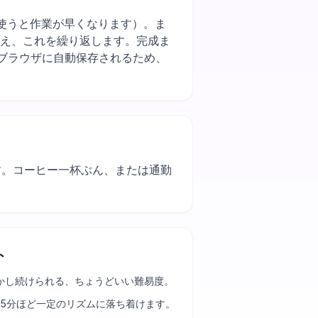
近い色をまとめて使うと作業が早くなります）。ま
替え、これを繰り返します。完成ま
ブラウザに自動保存されるため、
ます。コーヒー一杯ぶん、または通勤
ト
かし続けられる、ちょうどいい難易度。
25分ほど一定のリズムに落ち着けます。