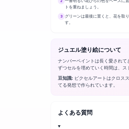
一番明るい花びらの色をベースに
2
トを重ねましょう。
グリーンは最後に置くと、花を取
3
す。
ジュエル塗り絵について
ナンバーペイントは長く愛されて
ずつセルを埋めていく時間は、ス
豆知識
:
ピクセルアートはクロス
てる発想で作られています。
よくある質問