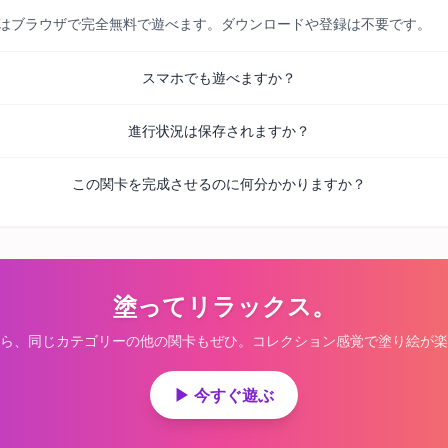
べての関卡はブラウザで完全無料で遊べます。ダウンロードや登録は不要です。
スマホでも遊べますか？
進行状況は保存されますか？
この関卡を完成させるのに何分かかりますか？
塗ってリラックス。
ら、同じカテゴリーの他の関卡もぜひ。コレクション感覚で塗り絵が楽
▶ 今すぐ遊ぶ