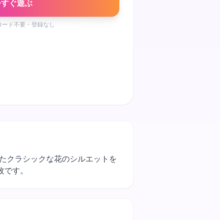
今すぐ遊ぶ
ロード不要・登録なし
されたクラシックな花のシルエットを
枚です。