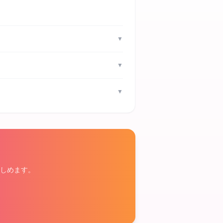
▼
▼
▼
しめます。