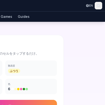
EN
Games
Guides
のセルをタップするだけ。
難易度
ふつう
色
6