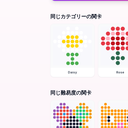
同じカテゴリーの関卡
Daisy
Rose
同じ難易度の関卡