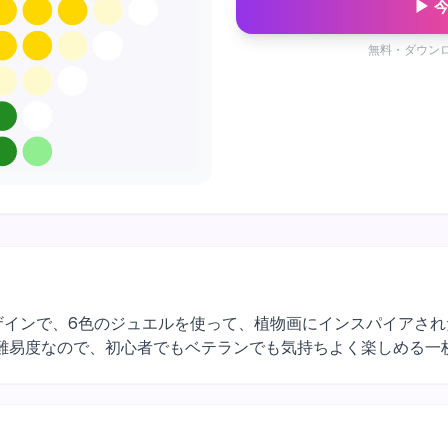
▶ 
無料・ダウン
スのお花デザインで、6色のジュエルを使って、植物画にインスパイア
難易度なので、初心者でもベテランでも気持ちよく楽しめる一