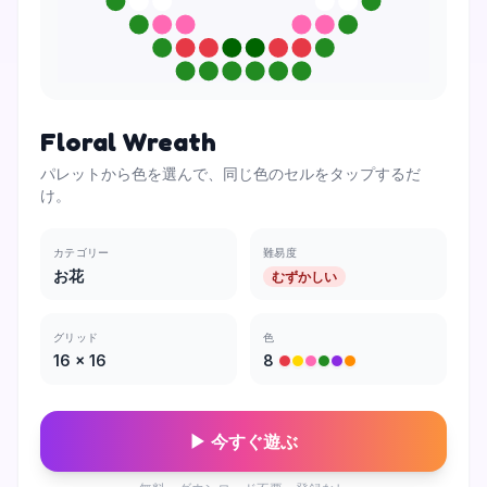
Floral Wreath
パレットから色を選んで、同じ色のセルをタップするだ
け。
カテゴリー
難易度
お花
むずかしい
グリッド
色
16
×
16
8
▶ 今すぐ遊ぶ