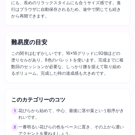
にも、長めのリラックスタイムにも合うサイズ感です。進
行はブラウザに自動保存されるため、途中で閉じても続き
から再開できます。
難易度の目安
この関卡はむずかしいです。16×16グリッドに92個ほどの
塗りセルがあり、8色のパレットを使います。完成までに複
数回のセッションが必要な、しっかり腰を据えて取り組め
るボリューム。完成した時の達成感も大きめです。
このカテゴリーのコツ
花びらから始めて、中心、最後に茎や葉という順序がき
1
れいです。
一番明るい花びらの色をベースに置き、その上から濃い
2
アクセントを重ねましょう。