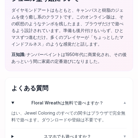
ダイヤモンドアートはもともと、キャンバスと樹脂のジェ
ムを使う癒し系のクラフトです。このオンライン版は、そ
の瞑想のようなテンポを残したまま、ブラウザだけで遊べ
るよう設計されています。準備も後片付けもいらず、ひと
マスずつ進むだけ。多くのプレイヤーが「ちょっとしたマ
インドフルネス」のような感覚だと話します。
豆知識
:
ナンバーペイントは1950年代に商業化され、その後
あっという間に家庭の定番遊びになりました。
よくある質問
Floral Wreathは無料で遊べますか？
▼
はい、Jewel Coloring のすべての関卡はブラウザで完全無
料で遊べます。ダウンロードや登録は不要です。
スマホでも遊べますか？
▼