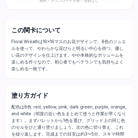
無料・ダウンロード不要・登録なし
この関卡について
Floral Wreathは16×16マスのお花デザインで、8色のジュエ
ルを使って、やわらかな花びらと明るい中心を持つ、優し
い花のデザインを仕上げます。やや本格的なボリュームを
楽しめる作りなので、初心者でもベテランでも気持ちよく
楽しめる一枚です。
塗り方ガイド
配色は8色: red, yellow, pink, dark green, purple, orange,
and white（明度の近い色をまとめて使うと作業が早くなり
ます）。まずパレットから1色を選び、グリッド上の同じ色
のセルをひと通り塗りましょう。次の色に切り替え、これ
を繰り返します。完成までの目安は約3〜5分。スキマ時間