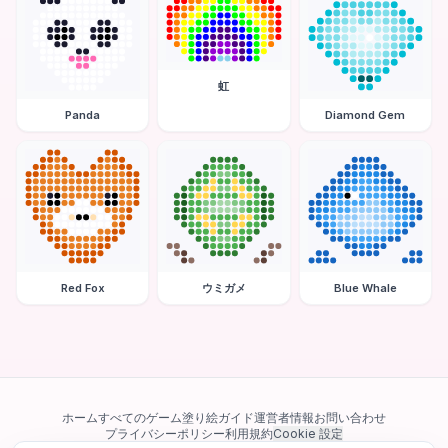
虹
Panda
Diamond Gem
Red Fox
ウミガメ
Blue Whale
ホーム
すべてのゲーム
塗り絵ガイド
運営者情報
お問い合わせ
プライバシーポリシー
利用規約
Cookie 設定