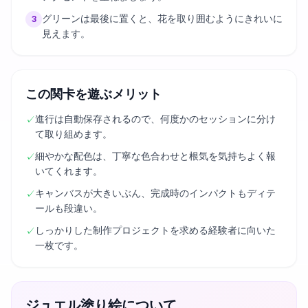
グリーンは最後に置くと、花を取り囲むようにきれいに
3
見えます。
この関卡を遊ぶメリット
進行は自動保存されるので、何度かのセッションに分け
✓
て取り組めます。
細やかな配色は、丁寧な色合わせと根気を気持ちよく報
✓
いてくれます。
キャンバスが大きいぶん、完成時のインパクトもディテ
✓
ールも段違い。
しっかりした制作プロジェクトを求める経験者に向いた
✓
一枚です。
ジュエル塗り絵について