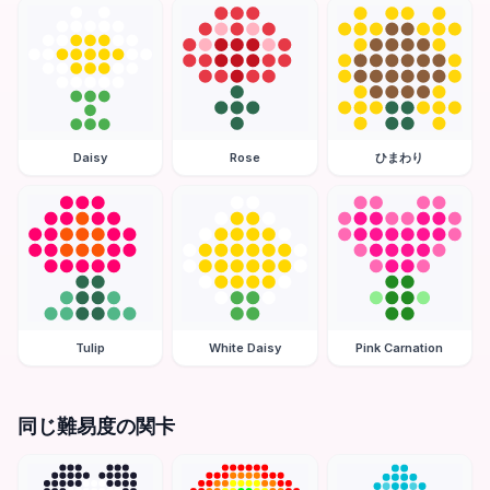
Daisy
Rose
ひまわり
Tulip
White Daisy
Pink Carnation
同じ難易度の関卡