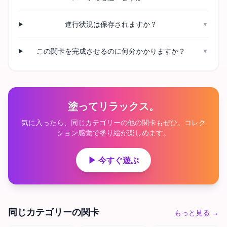
進行状況は保存されますか？
▼
この関卡を完成させるのに何分かかりますか？
▼
塗ってリラックス。
気に入ったら、同じカテゴリーの他の関卡もぜひ。コレク
ション感覚で塗り絵が楽しめます。
▶ 今すぐ遊ぶ
同じカテゴリーの関卡
もっと見る
→