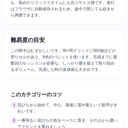
も、長めのリラックスタイムにも合うサイズ感です。進行
はブラウザに自動保存されるため、途中で閉じても続きか
ら再開できます。
難易度の目安
この関卡はむずかしいです。16×16グリッドに160個ほどの
塗りセルがあり、8色のパレットを使います。完成までに複
数回のセッションが必要な、しっかり腰を据えて取り組め
るボリューム。完成した時の達成感も大きめです。
このカテゴリーのコツ
花びらから始めて、中心、最後に茎や葉という順序がき
1
れいです。
一番明るい花びらの色をベースに置き、その上から濃い
2
アクセントを重ねましょう。