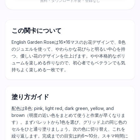
無料・ダウンロード不要・登録なし
この関卡について
English Garden Roseは16×16マスのお花デザインで、8色
のジュエルを使って、やわらかな花びらと明るい中心を持
つ、優しい花のデザインを仕上げます。やや本格的なボリ
ュームを楽しめる作りなので、初心者でもベテランでも気
持ちよく楽しめる一枚です。
塗り方ガイド
配色は8色: pink, light red, dark green, yellow, and
brown（明度の近い色をまとめて使うと作業が早くなりま
す）。まずパレットから1色を選び、グリッド上の同じ色の
セルをひと通り塗りましょう。次の色に切り替え、これを
繰り返します。完成までの目安は約6〜10分。スキマ時間に