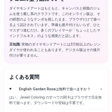
ダイヤモンドアートはもともと、キャンバスと樹脂のジェ
ムを使う癒し系のクラフトです。このオンライン版は、そ
の瞑想のようなテンポを残したまま、ブラウザだけで遊べ
るよう設計されています。準備も後片付けもいらず、ひと
マスずつ進むだけ。多くのプレイヤーが「ちょっとしたマ
インドフルネス」のような感覚だと話します。
豆知識
:
実物のダイヤモンドアートには3万粒以上のレジン
ダイヤが使われることもあります。デジタル版はその後片
付けが要りません。
よくある質問
English Garden Roseは無料で遊べますか？
▼
はい、Jewel Coloring のすべての関卡はブラウザで完全無
料で遊べます。ダウンロードや登録は不要です。