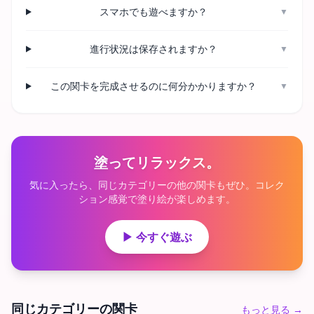
スマホでも遊べますか？
▼
進行状況は保存されますか？
▼
この関卡を完成させるのに何分かかりますか？
▼
塗ってリラックス。
気に入ったら、同じカテゴリーの他の関卡もぜひ。コレク
ション感覚で塗り絵が楽しめます。
▶ 今すぐ遊ぶ
同じカテゴリーの関卡
もっと見る
→