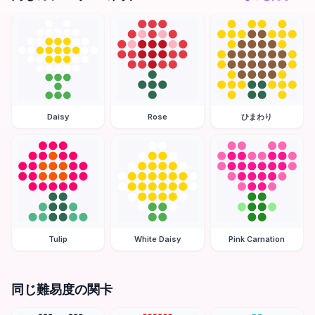
Daisy
Rose
ひまわり
Tulip
White Daisy
Pink Carnation
同じ難易度の関卡