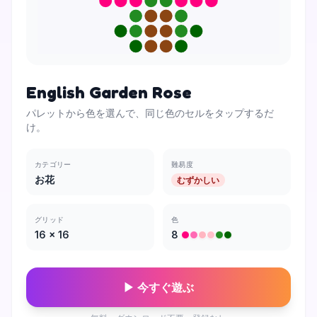
English Garden Rose
パレットから色を選んで、同じ色のセルをタップするだ
け。
カテゴリー
難易度
お花
むずかしい
グリッド
色
16
×
16
8
▶ 今すぐ遊ぶ