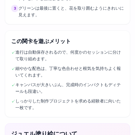
グリーンは最後に置くと、花を取り囲むようにきれいに
3
見えます。
この関卡を遊ぶメリット
進行は自動保存されるので、何度かのセッションに分け
✓
て取り組めます。
細やかな配色は、丁寧な色合わせと根気を気持ちよく報
✓
いてくれます。
キャンバスが大きいぶん、完成時のインパクトもディテ
✓
ールも段違い。
しっかりした制作プロジェクトを求める経験者に向いた
✓
一枚です。
ジュエル塗り絵について