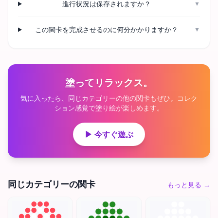
進行状況は保存されますか？
▼
この関卡を完成させるのに何分かかりますか？
▼
塗ってリラックス。
気に入ったら、同じカテゴリーの他の関卡もぜひ。コレク
ション感覚で塗り絵が楽しめます。
▶ 今すぐ遊ぶ
同じカテゴリーの関卡
もっと見る
→