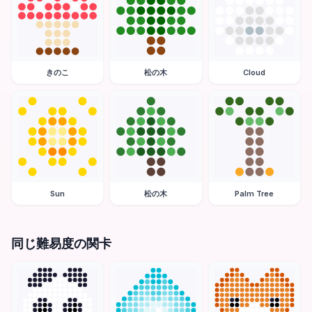
きのこ
松の木
Cloud
Sun
松の木
Palm Tree
同じ難易度の関卡