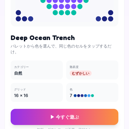
Deep Ocean Trench
パレットから色を選んで、同じ色のセルをタップするだ
け。
カテゴリー
難易度
自然
むずかしい
グリッド
色
16
×
16
7
▶ 今すぐ遊ぶ