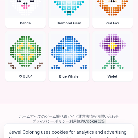
Panda
Diamond Gem
Red Fox
ウミガメ
Blue Whale
Violet
ホーム
すべてのゲーム
塗り絵ガイド
運営者情報
お問い合わせ
プライバシーポリシー
利用規約
Cookie 設定
Jewel Coloring uses cookies for analytics and advertising.
当サイトは Google AdSense を含む第三者広告ネットワークを利用してい
ます。一部のサードパーティ Cookie を使用してパーソナライズ広告を配信