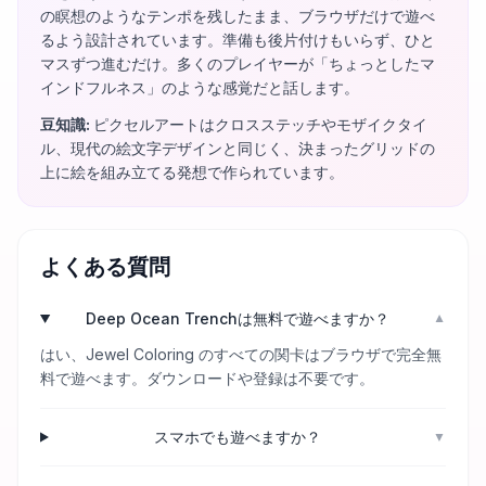
の瞑想のようなテンポを残したまま、ブラウザだけで遊べ
るよう設計されています。準備も後片付けもいらず、ひと
マスずつ進むだけ。多くのプレイヤーが「ちょっとしたマ
インドフルネス」のような感覚だと話します。
豆知識
:
ピクセルアートはクロスステッチやモザイクタイ
ル、現代の絵文字デザインと同じく、決まったグリッドの
上に絵を組み立てる発想で作られています。
よくある質問
Deep Ocean Trenchは無料で遊べますか？
▼
はい、Jewel Coloring のすべての関卡はブラウザで完全無
料で遊べます。ダウンロードや登録は不要です。
スマホでも遊べますか？
▼