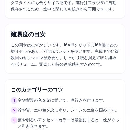
クスタイムにも合うサイズ感です。進行はブラウザに自動
保存されるため、途中で閉じても続きから再開できます。
難易度の目安
この関卡はむずかしいです。16×16グリッドに168個ほどの
塗りセルがあり、7色のパレットを使います。完成までに複
数回のセッションが必要な、しっかり腰を据えて取り組め
るボリューム。完成した時の達成感も大きめです。
このカテゴリーのコツ
空や背景の色を先に置いて、奥行きを作ります。
1
幹や岩、土の色を次に塗り、シーンの土台を固めます。
2
葉や明るいアクセントカラーは最後にすると、絵がぐっ
3
と引き立ちます。