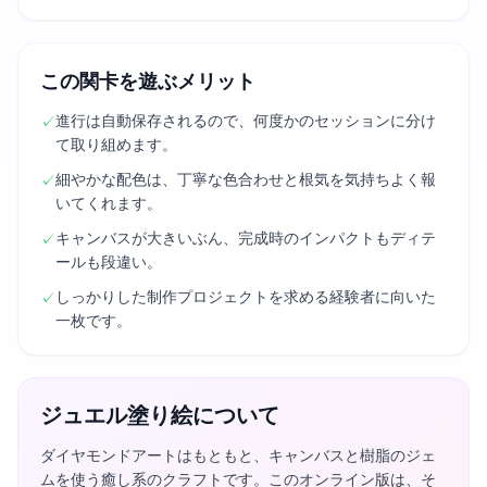
この関卡を遊ぶメリット
進行は自動保存されるので、何度かのセッションに分け
✓
て取り組めます。
細やかな配色は、丁寧な色合わせと根気を気持ちよく報
✓
いてくれます。
キャンバスが大きいぶん、完成時のインパクトもディテ
✓
ールも段違い。
しっかりした制作プロジェクトを求める経験者に向いた
✓
一枚です。
ジュエル塗り絵について
ダイヤモンドアートはもともと、キャンバスと樹脂のジェ
ムを使う癒し系のクラフトです。このオンライン版は、そ