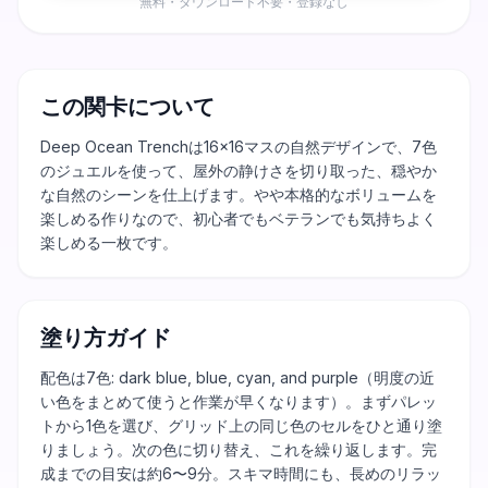
無料・ダウンロード不要・登録なし
この関卡について
Deep Ocean Trenchは16×16マスの自然デザインで、7色
のジュエルを使って、屋外の静けさを切り取った、穏やか
な自然のシーンを仕上げます。やや本格的なボリュームを
楽しめる作りなので、初心者でもベテランでも気持ちよく
楽しめる一枚です。
塗り方ガイド
配色は7色: dark blue, blue, cyan, and purple（明度の近
い色をまとめて使うと作業が早くなります）。まずパレッ
トから1色を選び、グリッド上の同じ色のセルをひと通り塗
りましょう。次の色に切り替え、これを繰り返します。完
成までの目安は約6〜9分。スキマ時間にも、長めのリラッ