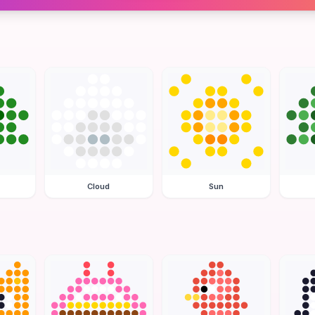
Cloud
Sun