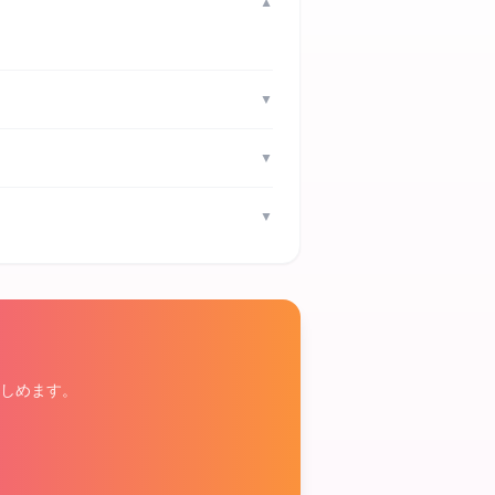
▼
▼
▼
▼
しめます。