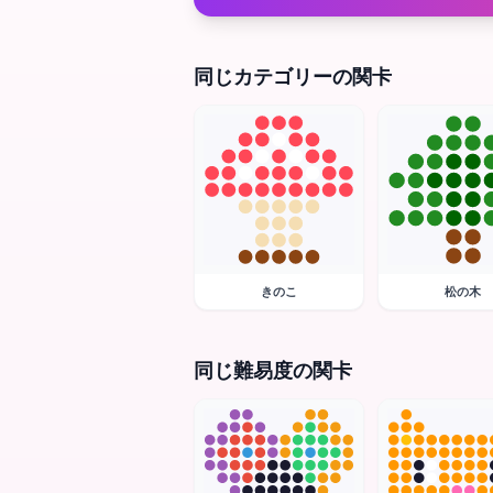
同じカテゴリーの関卡
きのこ
松の木
同じ難易度の関卡