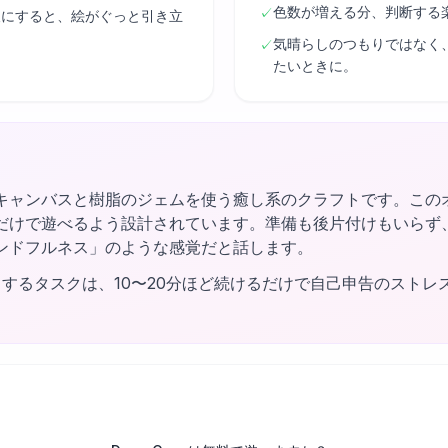
色数が増える分、判断する
✓
後にすると、絵がぐっと引き立
気晴らしのつもりではなく
✓
たいときに。
キャンバスと樹脂のジェムを使う癒し系のクラフトです。この
だけで遊べるよう設計されています。準備も後片付けもいらず
ンドフルネス」のような感覚だと話します。
するタスクは、10〜20分ほど続けるだけで自己申告のストレ