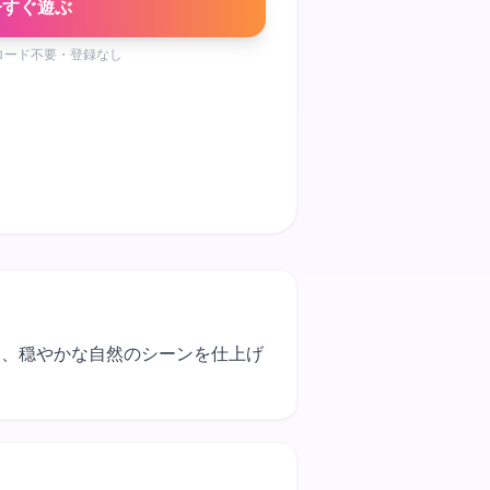
今すぐ遊ぶ
ロード不要・登録なし
った、穏やかな自然のシーンを仕上げ
。