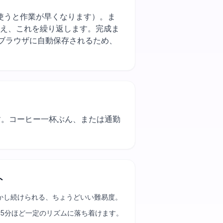
い色をまとめて使うと作業が早くなります）。ま
替え、これを繰り返します。完成ま
ブラウザに自動保存されるため、
ます。コーヒー一杯ぶん、または通勤
ト
かし続けられる、ちょうどいい難易度。
25分ほど一定のリズムに落ち着けます。