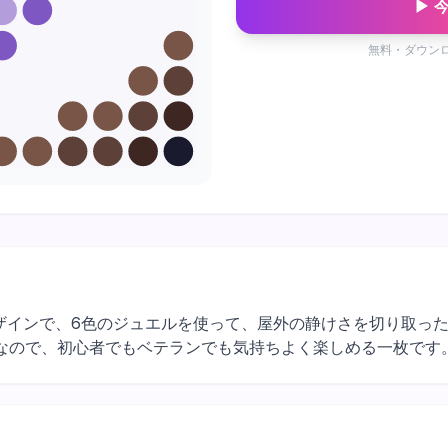
▶ 
無料・ダウン
の自然デザインで、6色のジュエルを使って、屋外の静けさを切り取
なので、初心者でもベテランでも気持ちよく楽しめる一枚です