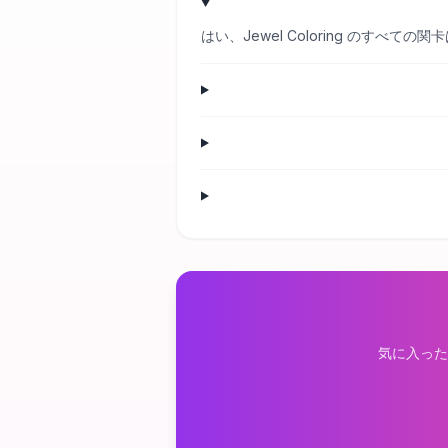
はい、Jewel Coloring のす
気に入った