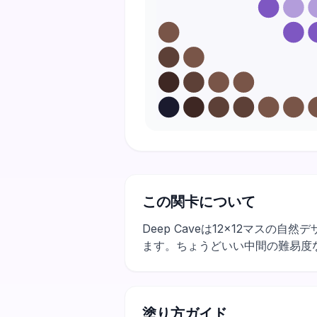
この関卡について
Deep Caveは12×12マス
ます。ちょうどいい中間の難易度
塗り方ガイド