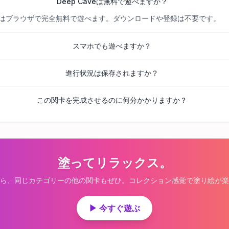
Deep Caveは無料で遊べますか？
べての関卡はブラウザで完全無料で遊べます。ダウンロードや登録は不要です。
スマホでも遊べますか？
進行状況は保存されますか？
この関卡を完成させるのに何分かかりますか？
塗ってリラックス。
ら、同じカテゴリーの他の関卡もぜひ。コレクション感覚で塗り絵が楽
▶ 今すぐ遊ぶ