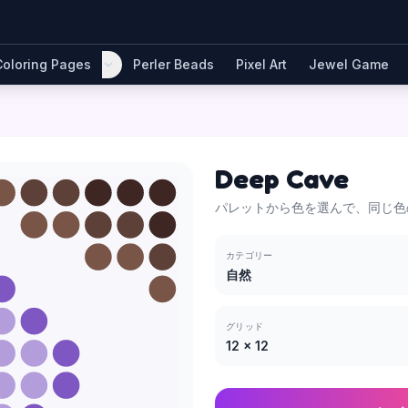
Coloring Pages
Perler Beads
Pixel Art
Jewel Game
Deep Cave
パレットから色を選んで、同じ色
カテゴリー
自然
グリッド
12
×
12