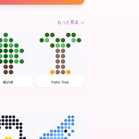
もっと見る
→
松の木
Palm Tree