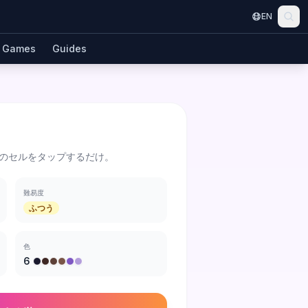
EN
Games
Guides
のセルをタップするだけ。
難易度
ふつう
色
6