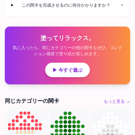
この関卡を完成させるのに何分かかりますか？
▼
塗ってリラックス。
気に入ったら、同じカテゴリーの他の関卡もぜひ。コレク
ション感覚で塗り絵が楽しめます。
▶ 今すぐ遊ぶ
同じカテゴリーの関卡
もっと見る
→