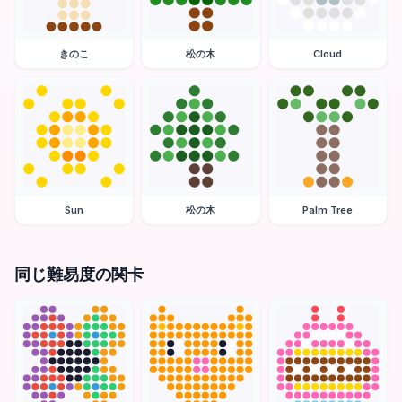
きのこ
松の木
Cloud
Sun
松の木
Palm Tree
同じ難易度の関卡