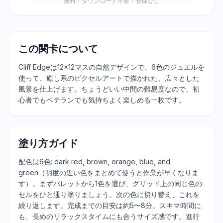
無料・ダウンロード不要・登録なし
この関卡について
Cliff Edgeは12×12マスの自然デザインで、6色のジュエルを
使って、癒し系のピクセルアートで描かれた、広々とした
風景を仕上げます。ちょうどいい中間の難易度なので、初
心者でもベテランでも気持ちよく楽しめる一枚です。
塗り方ガイド
配色は6色: dark red, brown, orange, blue, and
green（明度の近い色をまとめて使うと作業が早くなりま
す）。まずパレットから1色を選び、グリッド上の同じ色の
セルをひと通り塗りましょう。次の色に切り替え、これを
繰り返します。完成までの目安は約5〜8分。スキマ時間に
も、長めのリラックスタイムにも合うサイズ感です。進行