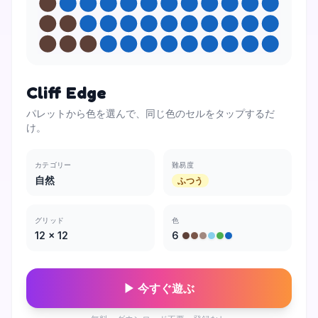
Cliff Edge
パレットから色を選んで、同じ色のセルをタップするだ
け。
カテゴリー
難易度
自然
ふつう
グリッド
色
12
×
12
6
▶ 今すぐ遊ぶ