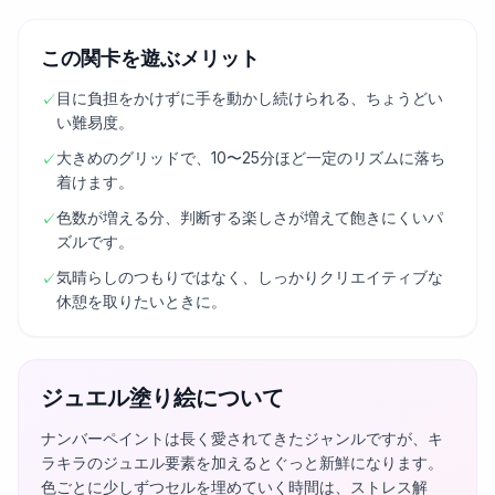
この関卡を遊ぶメリット
目に負担をかけずに手を動かし続けられる、ちょうどい
✓
い難易度。
大きめのグリッドで、10〜25分ほど一定のリズムに落ち
✓
着けます。
色数が増える分、判断する楽しさが増えて飽きにくいパ
✓
ズルです。
気晴らしのつもりではなく、しっかりクリエイティブな
✓
休憩を取りたいときに。
ジュエル塗り絵について
ナンバーペイントは長く愛されてきたジャンルですが、キ
ラキラのジュエル要素を加えるとぐっと新鮮になります。
色ごとに少しずつセルを埋めていく時間は、ストレス解