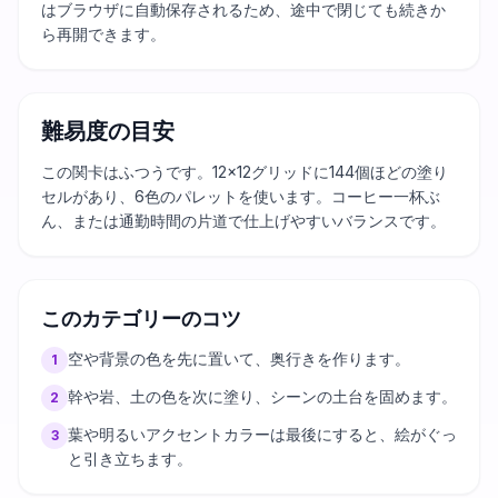
はブラウザに自動保存されるため、途中で閉じても続きか
ら再開できます。
難易度の目安
この関卡はふつうです。12×12グリッドに144個ほどの塗り
セルがあり、6色のパレットを使います。コーヒー一杯ぶ
ん、または通勤時間の片道で仕上げやすいバランスです。
このカテゴリーのコツ
空や背景の色を先に置いて、奥行きを作ります。
1
幹や岩、土の色を次に塗り、シーンの土台を固めます。
2
葉や明るいアクセントカラーは最後にすると、絵がぐっ
3
と引き立ちます。