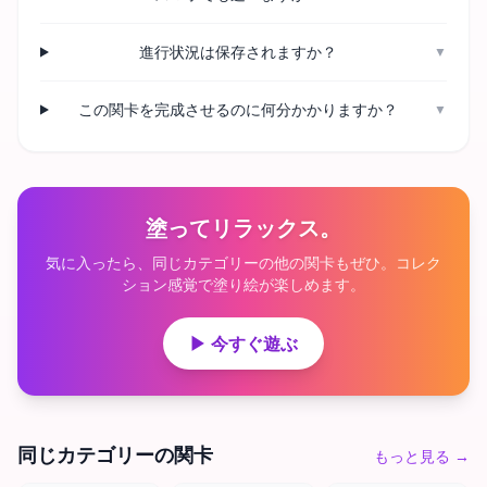
進行状況は保存されますか？
▼
この関卡を完成させるのに何分かかりますか？
▼
塗ってリラックス。
気に入ったら、同じカテゴリーの他の関卡もぜひ。コレク
ション感覚で塗り絵が楽しめます。
▶ 今すぐ遊ぶ
同じカテゴリーの関卡
もっと見る
→