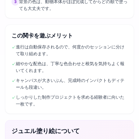
背景の色は、動物本体がほぼ完成してからどの順で塗っ
3
ても大丈夫です。
この関卡を遊ぶメリット
進行は自動保存されるので、何度かのセッションに分け
✓
て取り組めます。
細やかな配色は、丁寧な色合わせと根気を気持ちよく報
✓
いてくれます。
キャンバスが大きいぶん、完成時のインパクトもディテ
✓
ールも段違い。
しっかりした制作プロジェクトを求める経験者に向いた
✓
一枚です。
ジュエル塗り絵について