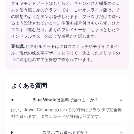
ダイヤモンドアートはもともと、キャンバスと樹脂のジェ
ムを使う癒し系のクラフトです。このオンライン版は、そ
の瞑想のようなテンポを残したまま、ブラウザだけで遊べ
るよう設計されています。準備も後片付けもいらず、ひと
マスずつ進むだけ。多くのプレイヤーが「ちょっとしたマ
インドフルネス」のような感覚だと話します。
豆知識
:
ピクセルアートはクロスステッチやモザイクタイ
ル、現代の絵文字デザインと同じく、決まったグリッドの
上に絵を組み立てる発想で作られています。
よくある質問
Blue Whaleは無料で遊べますか？
▼
はい、Jewel Coloring のすべての関卡はブラウザで完全無
料で遊べます。ダウンロードや登録は不要です。
スマホでも遊べますか？
▼