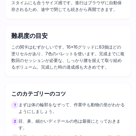
スタイムにも合うサイズ感です。進行はブラウザに自動保
存されるため、途中で閉じても続きから再開できます。
難易度の目安
この関卡はむずかしいです。16×16グリッドに83個ほどの
塗りセルがあり、7色のパレットを使います。完成までに複
数回のセッションが必要な、しっかり腰を据えて取り組め
るボリューム。完成した時の達成感も大きめです。
このカテゴリーのコツ
まずは体の輪郭をなぞって、作業中も動物の形がわかる
1
ようにしましょう。
目、鼻、細かいディテールの色は最後にとっておきま
2
す。