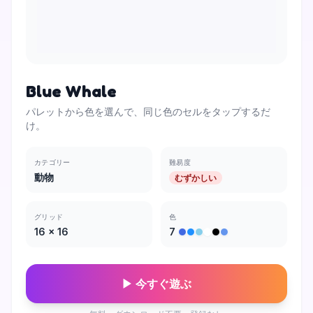
Blue Whale
パレットから色を選んで、同じ色のセルをタップするだ
け。
カテゴリー
難易度
動物
むずかしい
グリッド
色
16
×
16
7
▶ 今すぐ遊ぶ