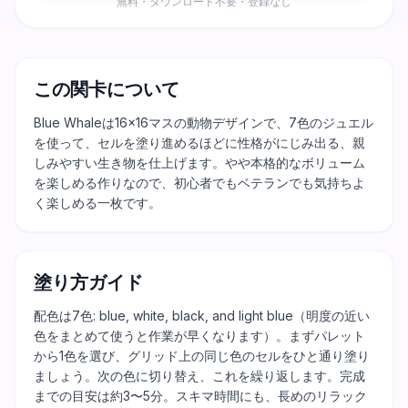
無料・ダウンロード不要・登録なし
この関卡について
Blue Whaleは16×16マスの動物デザインで、7色のジュエル
を使って、セルを塗り進めるほどに性格がにじみ出る、親
しみやすい生き物を仕上げます。やや本格的なボリューム
を楽しめる作りなので、初心者でもベテランでも気持ちよ
く楽しめる一枚です。
塗り方ガイド
配色は7色: blue, white, black, and light blue（明度の近い
色をまとめて使うと作業が早くなります）。まずパレット
から1色を選び、グリッド上の同じ色のセルをひと通り塗り
ましょう。次の色に切り替え、これを繰り返します。完成
までの目安は約3〜5分。スキマ時間にも、長めのリラック