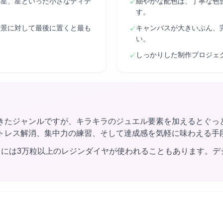
衛星、星といった小さなディテ
細やかな配色は、丁寧な色
✓
す。
背景に対して最後に置くと最も
キャンバスが大きいぶん、
✓
い。
しっかりした制作プロジェ
✓
きたジャンルですが、キラキラのジュエル要素を加えるとぐっ
トレス解消、集中力の練習、そして達成感を気軽に味わえる手
トには3万粒以上のレジンダイヤが使われることもあります。デ