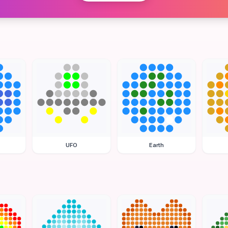
UFO
Earth