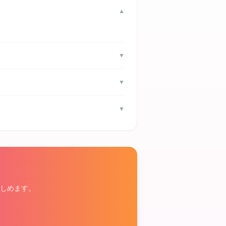
▼
▼
▼
▼
しめます。