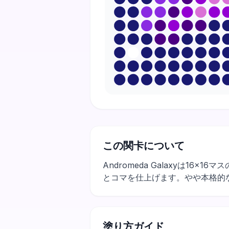
この関卡について
Andromeda Galaxyは
とコマを仕上げます。やや本格的
塗り方ガイド