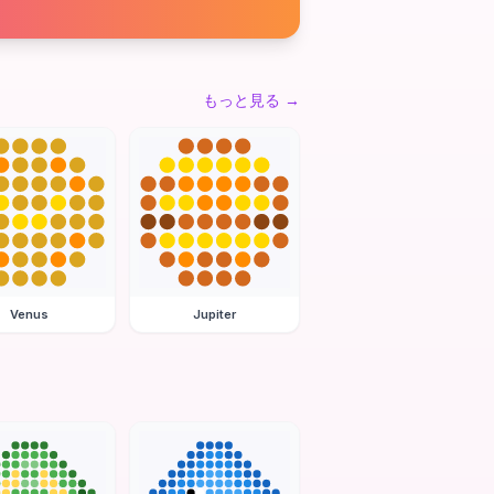
もっと見る
→
Venus
Jupiter