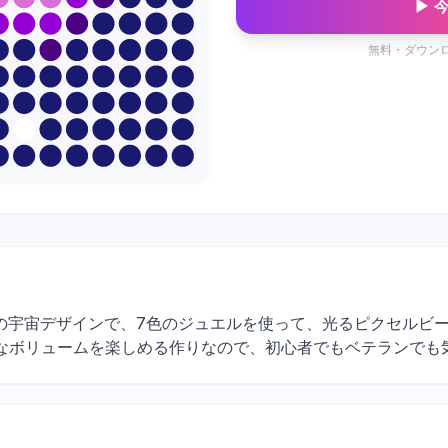
▶ 
無料・ダウン
16×16マスの宇宙デザインで、7色のジュエルを使って、光るピクセ
なボリュームを楽しめる作りなので、初心者でもベテランでも