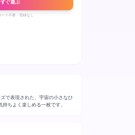
今すぐ遊ぶ
ロード不要・登録なし
ルビーズで表現された、宇宙の小さなひ
気持ちよく楽しめる一枚です。