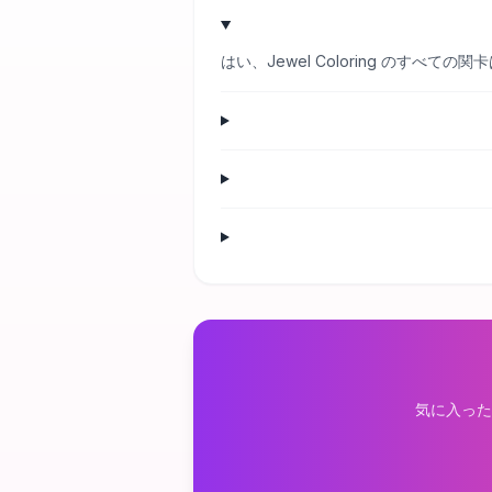
はい、Jewel Coloring のす
気に入った