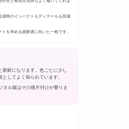
合わせと根気を気持ちよく報いてくれま
完成時のインパクトもディテールも段違
クトを求める経験者に向いた一枚です。
と新鮮になります。色ごとに少し
段としてよく知られています。
ジタル版はその後片付けが要りま