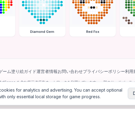
Diamond Gem
Red Fox
ゲーム
塗り絵ガイド
運営者情報
お問い合わせ
プライバシーポリシー
利用
e AdSense を含む第三者広告ネットワークを利用しています。一部のサードパーティ 
パーソナライズ広告を配信する場合があります。
ookies for analytics and advertising. You can accept optional
ith only essential local storage for game progress.
6
Jewel Coloring
—
無料のオンラインダイヤモンドアート＆ビーズアート塗り絵