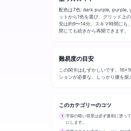
配色は7色: dark purple, pu
ットから1色を選び、グリッド上
安は約9〜14分。スキマ時間に
閉じても続きから再開できます。
難易度の目安
この関卡はむずかしいです。16×
ションが必要な、しっかり腰を据
このカテゴリーのコツ
宇宙の暗い背景は必ず最初に塗っ
1
にします。