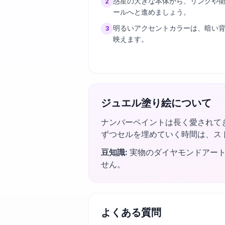
惑星の大きな本体から、リングや
2
ールへと進めましょう。
明るいアクセントカラーは、暗い
3
映えます。
ジュエル塗り絵について
ナンバーペイントは長く愛されて
ずつセルを埋めていく時間は、ス
豆知識
:
実物のダイヤモンドアー
せん。
よくある質問