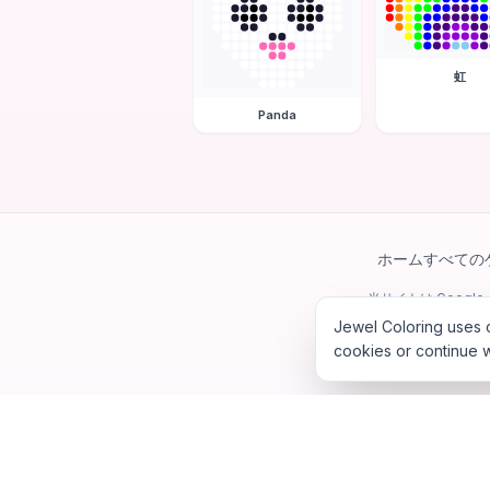
虹
Panda
ホーム
すべての
当サイトは Googl
Jewel Coloring uses c
cookies or continue w
©
202