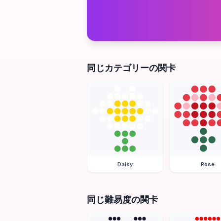
同じカテゴリーの関卡
Daisy
Rose
同じ難易度の関卡