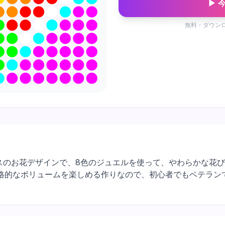
▶ 
無料・ダウン
erは16×16マスのお花デザインで、8色のジュエルを使って、やわら
格的なボリュームを楽しめる作りなので、初心者でもベテラン