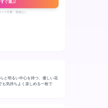
今すぐ遊ぶ
ロード不要・登録なし
かな花びらと明るい中心を持つ、優しい花
でも気持ちよく楽しめる一枚で