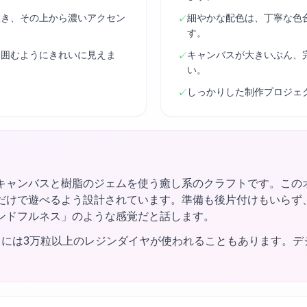
置き、その上から濃いアクセン
細やかな配色は、丁寧な色
✓
す。
り囲むようにきれいに見えま
キャンバスが大きいぶん、
✓
い。
しっかりした制作プロジェ
✓
キャンバスと樹脂のジェムを使う癒し系のクラフトです。この
だけで遊べるよう設計されています。準備も後片付けもいらず
ンドフルネス」のような感覚だと話します。
トには3万粒以上のレジンダイヤが使われることもあります。デ