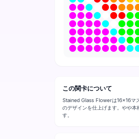
この関卡について
Stained Glass Flow
のデザインを仕上げます。やや本
す。