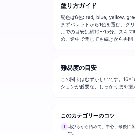
塗り方ガイド
配色は8色: red, blue, yello
まずパレットから1色を選び、グ
までの目安は約10〜15分。ス
め、途中で閉じても続きから再開
難易度の目安
この関卡はむずかしいです。16×
ションが必要な、しっかり腰を据
このカテゴリーのコツ
花びらから始めて、中心、最後に
1
す。