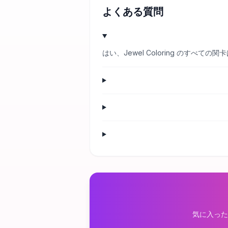
よくある質問
はい、Jewel Coloring のす
気に入った