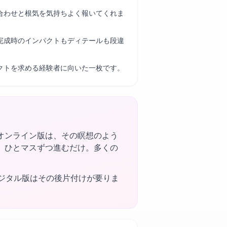
合わせと根気を気持ちよく報いてくれま
完成時のインパクトもディテールも段違
クトを求める経験者に向いた一枚です。
オンライン版は、その瞑想のよう
、ひとマスずつ進むだけ。多くの
ジタル版はその後片付けが要りま