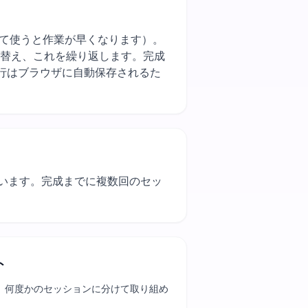
の近い色をまとめて使うと作業が早くなります）。
り替え、これを繰り返します。完成
進行はブラウザに自動保存されるた
使います。完成までに複数回のセッ
。
ト
、何度かのセッションに分けて取り組め