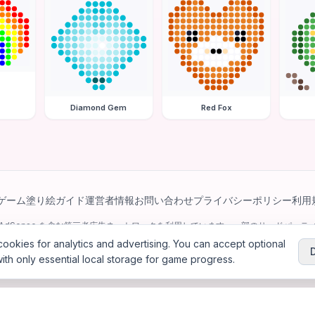
Diamond Gem
Red Fox
ゲーム
塗り絵ガイド
運営者情報
お問い合わせ
プライバシーポリシー
利用
e AdSense を含む第三者広告ネットワークを利用しています。一部のサードパーティ 
パーソナライズ広告を配信する場合があります。
ookies for analytics and advertising. You can accept optional
ith only essential local storage for game progress.
6
Jewel Coloring
—
無料のオンラインダイヤモンドアート＆ビーズアート塗り絵