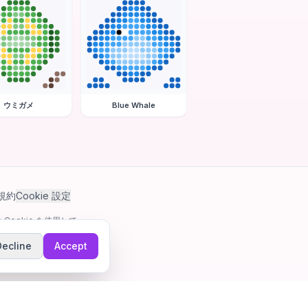
ウミガメ
Blue Whale
規約
Cookie 設定
Cookie を使用して
Decline
Accept
ゲーム。