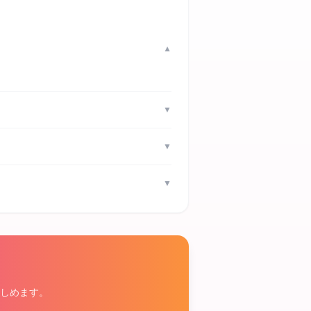
▼
▼
▼
▼
しめます。