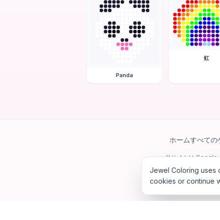
虹
Panda
ホーム
すべての
当サイトは Googl
Jewel Coloring uses c
cookies or continue w
©
202