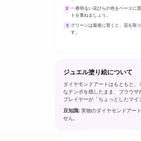
一番明るい花びらの色をベースに
2
トを重ねましょう。
グリーンは最後に置くと、花を取
3
す。
ジュエル塗り絵について
ダイヤモンドアートはもともと、
なテンポを残したまま、ブラウザ
プレイヤーが「ちょっとしたマイ
豆知識
:
実物のダイヤモンドアー
せん。