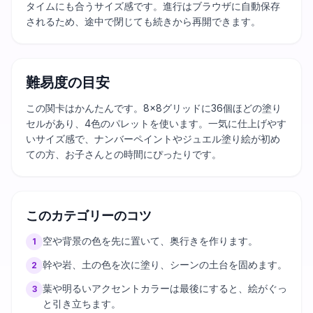
タイムにも合うサイズ感です。進行はブラウザに自動保存
されるため、途中で閉じても続きから再開できます。
難易度の目安
この関卡はかんたんです。8×8グリッドに36個ほどの塗り
セルがあり、4色のパレットを使います。一気に仕上げやす
いサイズ感で、ナンバーペイントやジュエル塗り絵が初め
ての方、お子さんとの時間にぴったりです。
このカテゴリーのコツ
空や背景の色を先に置いて、奥行きを作ります。
1
幹や岩、土の色を次に塗り、シーンの土台を固めます。
2
葉や明るいアクセントカラーは最後にすると、絵がぐっ
3
と引き立ちます。