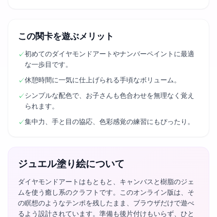
この関卡を遊ぶメリット
初めてのダイヤモンドアートやナンバーペイントに最適
✓
な一歩目です。
休憩時間に一気に仕上げられる手頃なボリューム。
✓
シンプルな配色で、お子さんも色合わせを無理なく覚え
✓
られます。
集中力、手と目の協応、色彩感覚の練習にもぴったり。
✓
ジュエル塗り絵について
ダイヤモンドアートはもともと、キャンバスと樹脂のジェ
ムを使う癒し系のクラフトです。このオンライン版は、そ
の瞑想のようなテンポを残したまま、ブラウザだけで遊べ
るよう設計されています。準備も後片付けもいらず、ひと