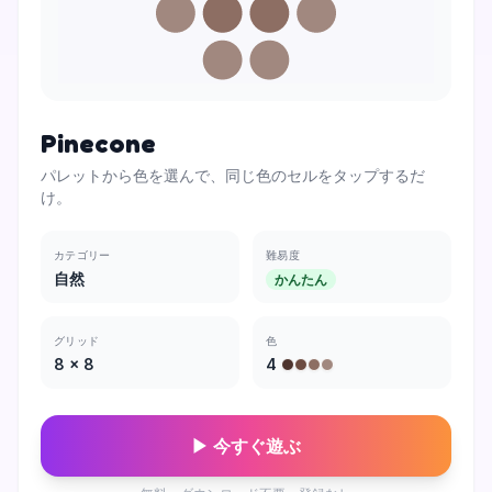
Pinecone
パレットから色を選んで、同じ色のセルをタップするだ
け。
カテゴリー
難易度
自然
かんたん
グリッド
色
8
×
8
4
▶ 今すぐ遊ぶ