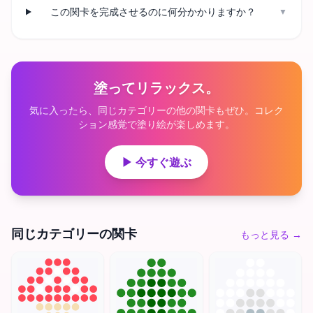
この関卡を完成させるのに何分かかりますか？
▼
塗ってリラックス。
気に入ったら、同じカテゴリーの他の関卡もぜひ。コレク
ション感覚で塗り絵が楽しめます。
▶ 今すぐ遊ぶ
同じカテゴリーの関卡
もっと見る
→