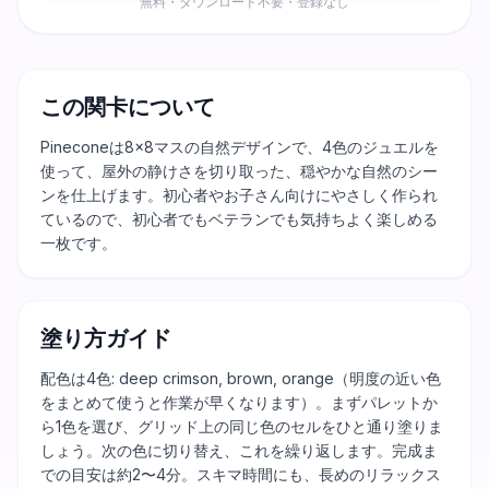
無料・ダウンロード不要・登録なし
この関卡について
Pineconeは8×8マスの自然デザインで、4色のジュエルを
使って、屋外の静けさを切り取った、穏やかな自然のシー
ンを仕上げます。初心者やお子さん向けにやさしく作られ
ているので、初心者でもベテランでも気持ちよく楽しめる
一枚です。
塗り方ガイド
配色は4色: deep crimson, brown, orange（明度の近い色
をまとめて使うと作業が早くなります）。まずパレットか
ら1色を選び、グリッド上の同じ色のセルをひと通り塗りま
しょう。次の色に切り替え、これを繰り返します。完成ま
での目安は約2〜4分。スキマ時間にも、長めのリラックス