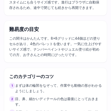
スタイムにも合うサイズ感です。進行はブラウザに自動保
存されるため、途中で閉じても続きから再開できます。
難易度の目安
この関卡はかんたんです。8×8グリッドに44個ほどの塗り
セルがあり、4色のパレットを使います。一気に仕上げやす
いサイズ感で、ナンバーペイントやジュエル塗り絵が初め
ての方、お子さんとの時間にぴったりです。
このカテゴリーのコツ
まずは体の輪郭をなぞって、作業中も動物の形がわかる
1
ようにしましょう。
目、鼻、細かいディテールの色は最後にとっておきま
2
す。