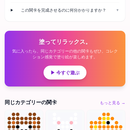
この関卡を完成させるのに何分かかりますか？
▼
塗ってリラックス。
気に入ったら、同じカテゴリーの他の関卡もぜひ。コレク
ション感覚で塗り絵が楽しめます。
▶ 今すぐ遊ぶ
同じカテゴリーの関卡
もっと見る
→