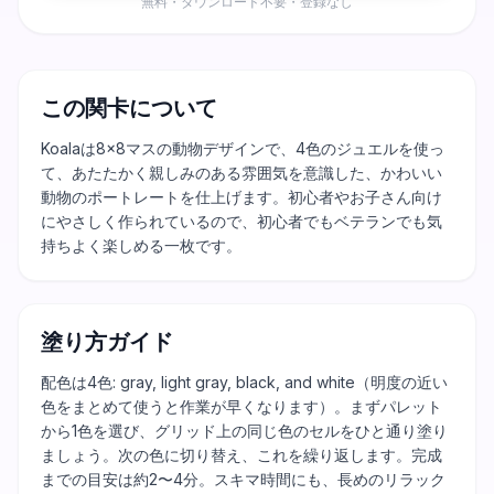
無料・ダウンロード不要・登録なし
この関卡について
Koalaは8×8マスの動物デザインで、4色のジュエルを使っ
て、あたたかく親しみのある雰囲気を意識した、かわいい
動物のポートレートを仕上げます。初心者やお子さん向け
にやさしく作られているので、初心者でもベテランでも気
持ちよく楽しめる一枚です。
塗り方ガイド
配色は4色: gray, light gray, black, and white（明度の近い
色をまとめて使うと作業が早くなります）。まずパレット
から1色を選び、グリッド上の同じ色のセルをひと通り塗り
ましょう。次の色に切り替え、これを繰り返します。完成
までの目安は約2〜4分。スキマ時間にも、長めのリラック