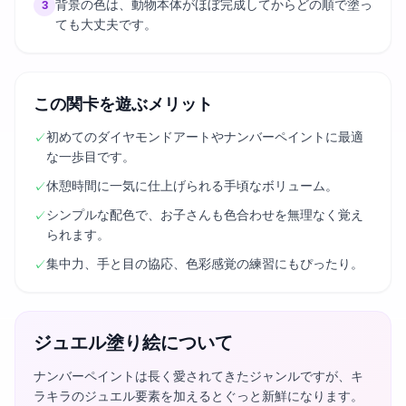
背景の色は、動物本体がほぼ完成してからどの順で塗っ
3
ても大丈夫です。
この関卡を遊ぶメリット
初めてのダイヤモンドアートやナンバーペイントに最適
✓
な一歩目です。
休憩時間に一気に仕上げられる手頃なボリューム。
✓
シンプルな配色で、お子さんも色合わせを無理なく覚え
✓
られます。
集中力、手と目の協応、色彩感覚の練習にもぴったり。
✓
ジュエル塗り絵について
ナンバーペイントは長く愛されてきたジャンルですが、キ
ラキラのジュエル要素を加えるとぐっと新鮮になります。