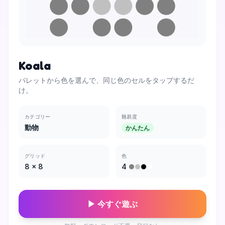
Koala
パレットから色を選んで、同じ色のセルをタップするだ
け。
カテゴリー
難易度
動物
かんたん
グリッド
色
8
×
8
4
▶ 今すぐ遊ぶ