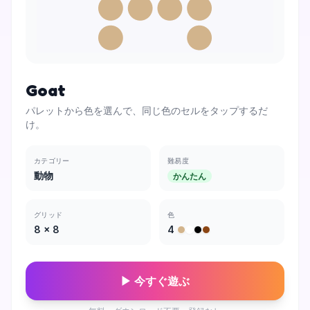
Goat
パレットから色を選んで、同じ色のセルをタップするだ
け。
カテゴリー
難易度
動物
かんたん
グリッド
色
8
×
8
4
▶ 今すぐ遊ぶ