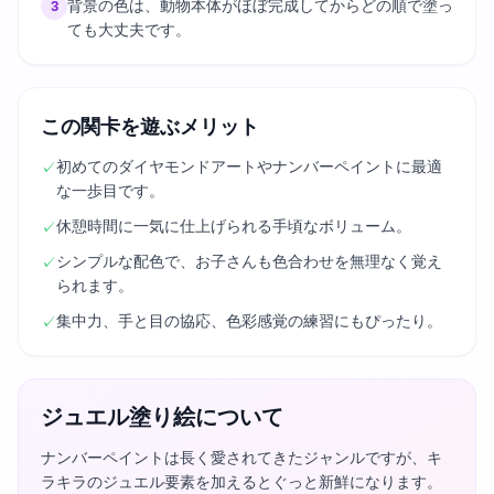
背景の色は、動物本体がほぼ完成してからどの順で塗っ
3
ても大丈夫です。
この関卡を遊ぶメリット
初めてのダイヤモンドアートやナンバーペイントに最適
✓
な一歩目です。
休憩時間に一気に仕上げられる手頃なボリューム。
✓
シンプルな配色で、お子さんも色合わせを無理なく覚え
✓
られます。
集中力、手と目の協応、色彩感覚の練習にもぴったり。
✓
ジュエル塗り絵について
ナンバーペイントは長く愛されてきたジャンルですが、キ
ラキラのジュエル要素を加えるとぐっと新鮮になります。