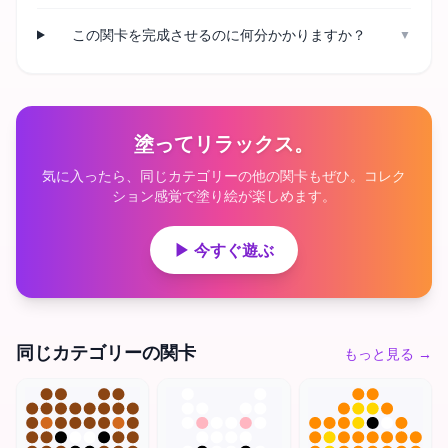
この関卡を完成させるのに何分かかりますか？
▼
塗ってリラックス。
気に入ったら、同じカテゴリーの他の関卡もぜひ。コレク
ション感覚で塗り絵が楽しめます。
▶ 今すぐ遊ぶ
同じカテゴリーの関卡
もっと見る
→