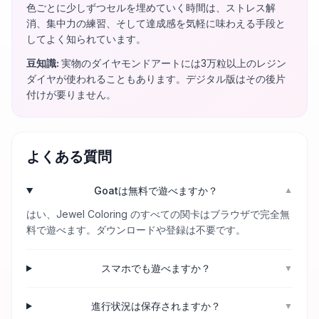
色ごとに少しずつセルを埋めていく時間は、ストレス解
消、集中力の練習、そして達成感を気軽に味わえる手段と
してよく知られています。
豆知識
:
実物のダイヤモンドアートには3万粒以上のレジン
ダイヤが使われることもあります。デジタル版はその後片
付けが要りません。
よくある質問
Goatは無料で遊べますか？
▼
はい、Jewel Coloring のすべての関卡はブラウザで完全無
料で遊べます。ダウンロードや登録は不要です。
スマホでも遊べますか？
▼
進行状況は保存されますか？
▼