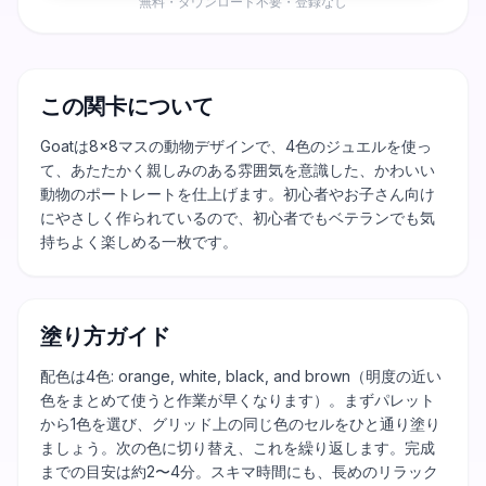
無料・ダウンロード不要・登録なし
この関卡について
Goatは8×8マスの動物デザインで、4色のジュエルを使っ
て、あたたかく親しみのある雰囲気を意識した、かわいい
動物のポートレートを仕上げます。初心者やお子さん向け
にやさしく作られているので、初心者でもベテランでも気
持ちよく楽しめる一枚です。
塗り方ガイド
配色は4色: orange, white, black, and brown（明度の近い
色をまとめて使うと作業が早くなります）。まずパレット
から1色を選び、グリッド上の同じ色のセルをひと通り塗り
ましょう。次の色に切り替え、これを繰り返します。完成
までの目安は約2〜4分。スキマ時間にも、長めのリラック