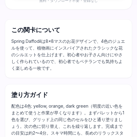
無料・ダウンロード不要・登録なし
この関卡について
Spring Daffodilは8×8マスのお花デザインで、4色のジュエ
ルを使って、植物画にインスパイアされたクラシックな花
のシルエットを仕上げます。初心者やお子さん向けにやさ
しく作られているので、初心者でもベテランでも気持ちよ
く楽しめる一枚です。
塗り方ガイド
配色は4色: yellow, orange, dark green（明度の近い色を
まとめて使うと作業が早くなります）。まずパレットから1
色を選び、グリッド上の同じ色のセルをひと通り塗りまし
ょう。次の色に切り替え、これを繰り返します。完成まで
の目安は約2〜4分。スキマ時間にも、長めのリラックスタ