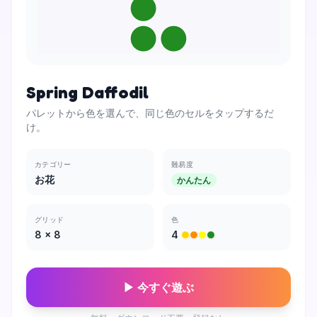
Spring Daffodil
パレットから色を選んで、同じ色のセルをタップするだ
け。
カテゴリー
難易度
お花
かんたん
グリッド
色
8
×
8
4
▶ 今すぐ遊ぶ