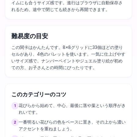
イムにも合うサイズ感です。進行はブラウザに自動保存さ
れるため、途中で閉じても続きから再開できます。
難易度の目安
この関卡はかんたんです。8×8グリッドに33個ほどの塗り
セルがあり、4色のパレットを使います。一気に仕上げやす
いサイズ感で、ナンバーペイントやジュエル塗り絵が初め
ての方、お子さんとの時間にぴったりです。
このカテゴリーのコツ
花びらから始めて、中心、最後に茎や葉という順序がき
1
れいです。
一番明るい花びらの色をベースに置き、その上から濃い
2
アクセントを重ねましょう。