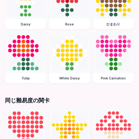
Daisy
Rose
ひまわり
Tulip
White Daisy
Pink Carnation
同じ難易度の関卡