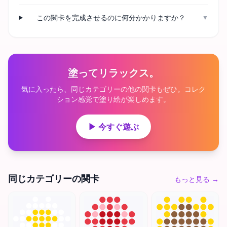
この関卡を完成させるのに何分かかりますか？
▼
塗ってリラックス。
気に入ったら、同じカテゴリーの他の関卡もぜひ。コレク
ション感覚で塗り絵が楽しめます。
▶ 今すぐ遊ぶ
同じカテゴリーの関卡
もっと見る
→