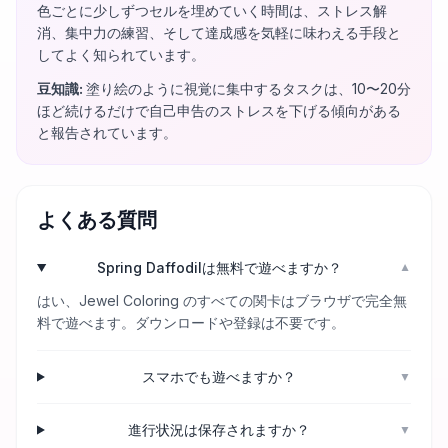
色ごとに少しずつセルを埋めていく時間は、ストレス解
消、集中力の練習、そして達成感を気軽に味わえる手段と
してよく知られています。
豆知識
:
塗り絵のように視覚に集中するタスクは、10〜20分
ほど続けるだけで自己申告のストレスを下げる傾向がある
と報告されています。
よくある質問
Spring Daffodilは無料で遊べますか？
▼
はい、Jewel Coloring のすべての関卡はブラウザで完全無
料で遊べます。ダウンロードや登録は不要です。
スマホでも遊べますか？
▼
進行状況は保存されますか？
▼