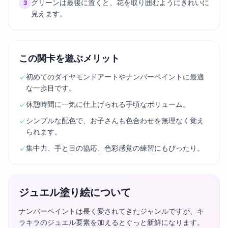
グリーンは最後に置くと、花を取り囲むようにきれいに
3
見えます。
この関卡を遊ぶメリット
初めてのダイヤモンドアートやナンバーペイントに最適
✓
な一歩目です。
休憩時間に一気に仕上げられる手頃なボリューム。
✓
シンプルな配色で、お子さんも色合わせを無理なく覚え
✓
られます。
集中力、手と目の協応、色彩感覚の練習にもぴったり。
✓
ジュエル塗り絵について
ナンバーペイントは長く愛されてきたジャンルですが、キ
ラキラのジュエル要素を加えるとぐっと新鮮になります。