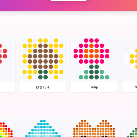
ひまわり
Tulip
W