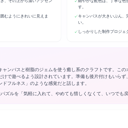
置き、その上から濃いアクセン
細やかな配色は、丁寧な色
✓
す。
り囲むようにきれいに見えま
キャンバスが大きいぶん、
✓
い。
しっかりした制作プロジェ
✓
キャンバスと樹脂のジェムを使う癒し系のクラフトです。この
だけで遊べるよう設計されています。準備も後片付けもいらず
ンドフルネス」のような感覚だと話します。
絵パズルを「気軽に入れて、やめても惜しくなくて、いつでも