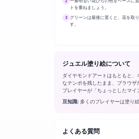
一番明るい花びらの色をベースに
2
トを重ねましょう。
グリーンは最後に置くと、花を取
3
す。
ジュエル塗り絵について
ダイヤモンドアートはもともと、
なテンポを残したまま、ブラウザ
プレイヤーが「ちょっとしたマイ
豆知識
:
多くのプレイヤーは塗り
よくある質問