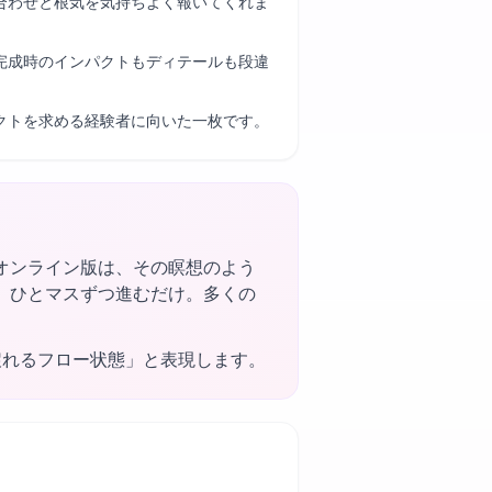
合わせと根気を気持ちよく報いてくれま
完成時のインパクトもディテールも段違
クトを求める経験者に向いた一枚です。
オンライン版は、その瞑想のよう
、ひとマスずつ進むだけ。多くの
戻れるフロー状態」と表現します。