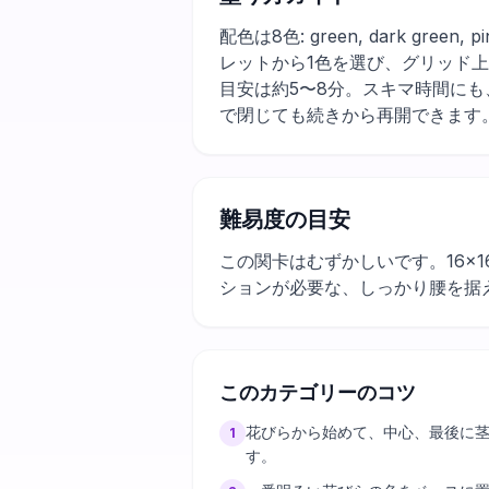
配色は8色: green, dark gre
レットから1色を選び、グリッド
目安は約5〜8分。スキマ時間に
で閉じても続きから再開できます
難易度の目安
この関卡はむずかしいです。16×
ションが必要な、しっかり腰を据
このカテゴリーのコツ
花びらから始めて、中心、最後に
1
す。