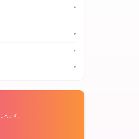
▼
▼
▼
▼
しめます。