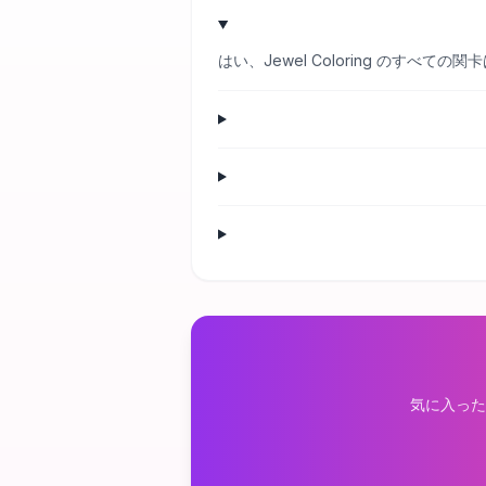
はい、Jewel Coloring のす
気に入った