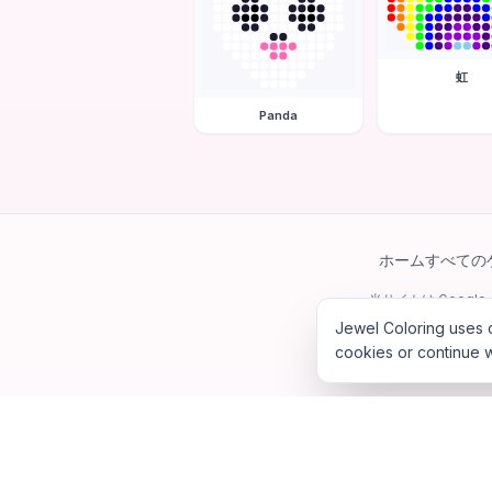
虹
Panda
ホーム
すべての
当サイトは Googl
Jewel Coloring uses c
cookies or continue w
©
202