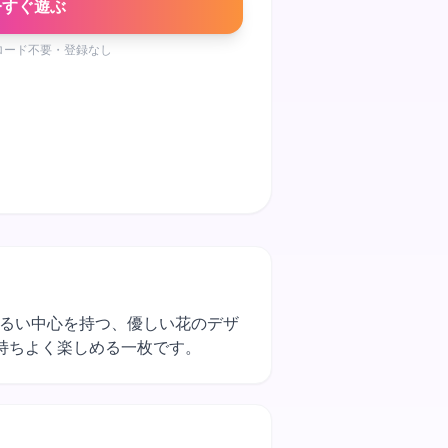
今すぐ遊ぶ
ロード不要・登録なし
らと明るい中心を持つ、優しい花のデザ
持ちよく楽しめる一枚です。