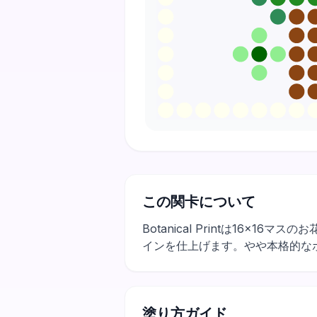
この関卡について
Botanical Printは16
インを仕上げます。やや本格的な
塗り方ガイド