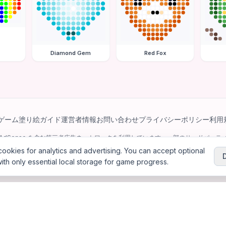
Diamond Gem
Red Fox
ゲーム
塗り絵ガイド
運営者情報
お問い合わせ
プライバシーポリシー
利用
e AdSense を含む第三者広告ネットワークを利用しています。一部のサードパーティ 
パーソナライズ広告を配信する場合があります。
ookies for analytics and advertising. You can accept optional
ith only essential local storage for game progress.
6
Jewel Coloring
—
無料のオンラインダイヤモンドアート＆ビーズアート塗り絵