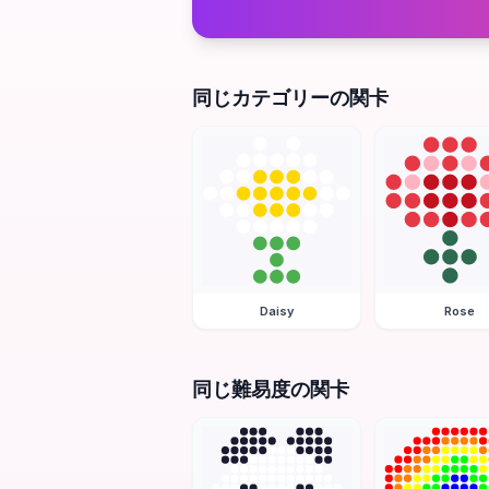
同じカテゴリーの関卡
Daisy
Rose
同じ難易度の関卡