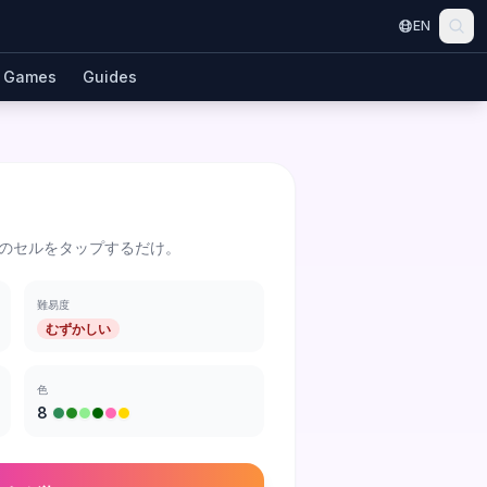
EN
Games
Guides
のセルをタップするだけ。
難易度
むずかしい
色
8