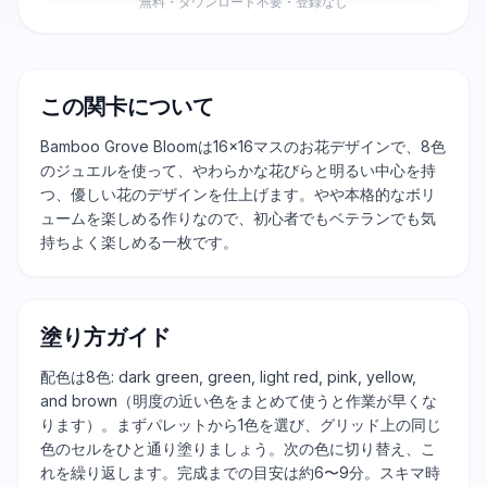
無料・ダウンロード不要・登録なし
この関卡について
Bamboo Grove Bloomは16×16マスのお花デザインで、8色
のジュエルを使って、やわらかな花びらと明るい中心を持
つ、優しい花のデザインを仕上げます。やや本格的なボリ
ュームを楽しめる作りなので、初心者でもベテランでも気
持ちよく楽しめる一枚です。
塗り方ガイド
配色は8色: dark green, green, light red, pink, yellow,
and brown（明度の近い色をまとめて使うと作業が早くな
ります）。まずパレットから1色を選び、グリッド上の同じ
色のセルをひと通り塗りましょう。次の色に切り替え、こ
れを繰り返します。完成までの目安は約6〜9分。スキマ時