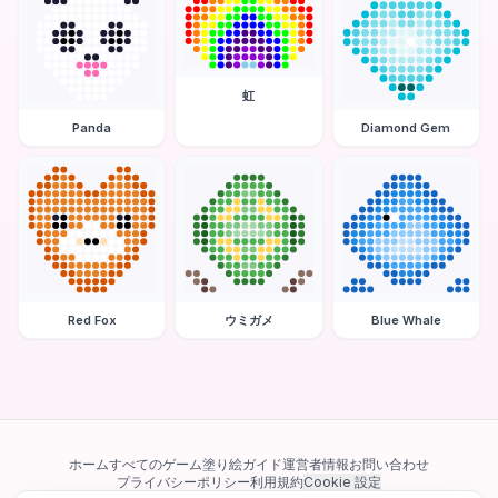
虹
Panda
Diamond Gem
Red Fox
ウミガメ
Blue Whale
ホーム
すべてのゲーム
塗り絵ガイド
運営者情報
お問い合わせ
プライバシーポリシー
利用規約
Cookie 設定