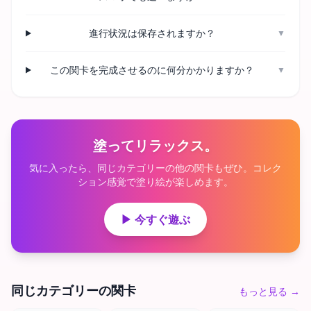
進行状況は保存されますか？
▼
この関卡を完成させるのに何分かかりますか？
▼
塗ってリラックス。
気に入ったら、同じカテゴリーの他の関卡もぜひ。コレク
ション感覚で塗り絵が楽しめます。
▶ 今すぐ遊ぶ
同じカテゴリーの関卡
もっと見る
→