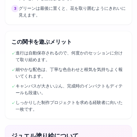
グリーンは最後に置くと、花を取り囲むようにきれいに
3
見えます。
この関卡を遊ぶメリット
進行は自動保存されるので、何度かのセッションに分け
✓
て取り組めます。
細やかな配色は、丁寧な色合わせと根気を気持ちよく報
✓
いてくれます。
キャンバスが大きいぶん、完成時のインパクトもディテ
✓
ールも段違い。
しっかりした制作プロジェクトを求める経験者に向いた
✓
一枚です。
ジュエル塗り絵について