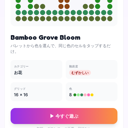
Bamboo Grove Bloom
パレットから色を選んで、同じ色のセルをタップするだ
け。
カテゴリー
難易度
お花
むずかしい
グリッド
色
16
×
16
8
▶ 今すぐ遊ぶ