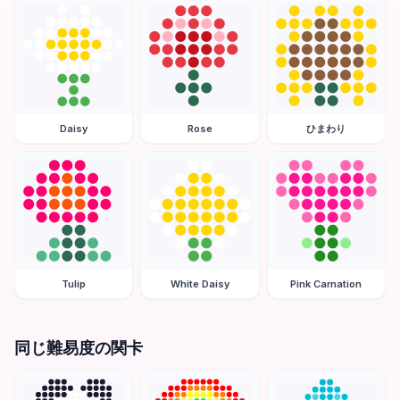
Daisy
Rose
ひまわり
Tulip
White Daisy
Pink Carnation
同じ難易度の関卡