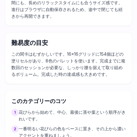
間にも、長めのリラックスタイムにも合うサイズ感です。
進行はブラウザに自動保存されるため、途中で閉じても続
きから再開できます。
難易度の目安
この関卡はむずかしいです。16×16グリッドに154個ほどの
塗りセルがあり、8色のパレットを使います。完成までに複
数回のセッションが必要な、しっかり腰を据えて取り組め
るボリューム。完成した時の達成感も大きめです。
このカテゴリーのコツ
花びらから始めて、中心、最後に茎や葉という順序がき
1
れいです。
一番明るい花びらの色をベースに置き、その上から濃い
2
アクセントを重ねましょう。