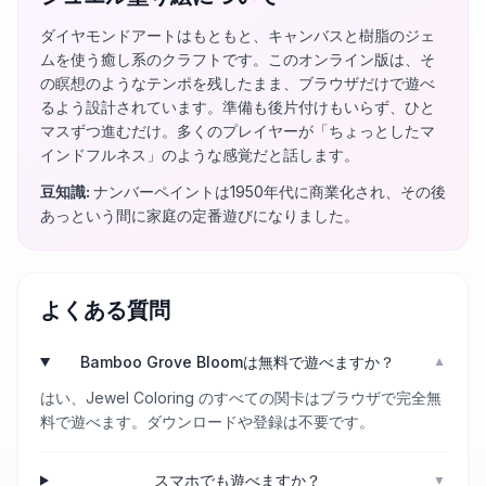
ダイヤモンドアートはもともと、キャンバスと樹脂のジェ
ムを使う癒し系のクラフトです。このオンライン版は、そ
の瞑想のようなテンポを残したまま、ブラウザだけで遊べ
るよう設計されています。準備も後片付けもいらず、ひと
マスずつ進むだけ。多くのプレイヤーが「ちょっとしたマ
インドフルネス」のような感覚だと話します。
豆知識
:
ナンバーペイントは1950年代に商業化され、その後
あっという間に家庭の定番遊びになりました。
よくある質問
Bamboo Grove Bloomは無料で遊べますか？
▼
はい、Jewel Coloring のすべての関卡はブラウザで完全無
料で遊べます。ダウンロードや登録は不要です。
スマホでも遊べますか？
▼